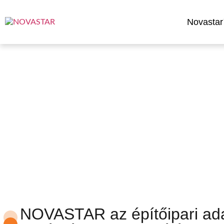
Novasta
Vállalat
NOVASTAR az építőipari ada