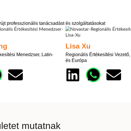
jt professzionális tanácsadást és szolgáltatásokat
ng
Lisa Xu
kesítési Menedzser, Latin-
Regionális Értékesítési Vezető
és Európa
letet mutatnak