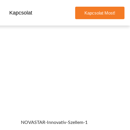
Kapcsolat
Kapcsolat Most!