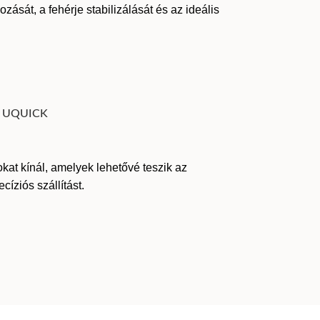
zását, a fehérje stabilizálását és az ideális
at kínál, amelyek lehetővé teszik az
cíziós szállítást.