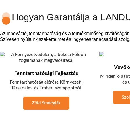
Hogyan Garantálja a LANDU
Az innováció, fenntarthatóság és a termékminőség kiválóságán
Szívesen nyújtunk szakértelmet és ingyenes tanácsadási szolgá
Vevőkö
Fenntarthatósági Fejlesztés
Minden oldalró
Fenntarthatóság elérése Környezeti,
és 
Társadalmi és Emberi szempontból
Szol
Zöld Stratégiák