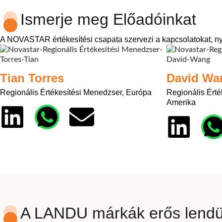
Ismerje meg Előadóinkat
A NOVASTAR értékesítési csapata szervezi a kapcsolatokat, nyú
Tian Torres
David Wa
Regionális Értékesítési Menedzser, Európa
Regionális Érté
Amerika
A LANDU márkák erős lendü