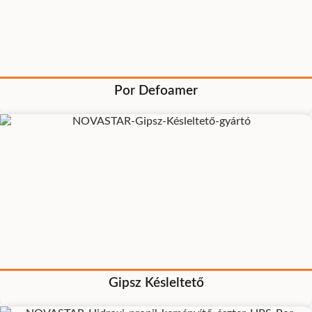
Por Defoamer
Gipsz Késleltető