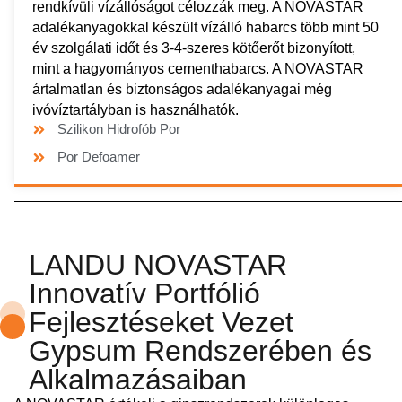
rendkívüli vízállóságot célozzák meg. A NOVASTAR
adalékanyagokkal készült vízálló habarcs több mint 50
év szolgálati időt és 3-4-szeres kötőerőt bizonyított,
mint a hagyományos cementhabarcs. A NOVASTAR
ártalmatlan és biztonságos adalékanyagai még
ivóvíztartályban is használhatók.
Szilikon Hidrofób Por
Por Defoamer
LANDU NOVASTAR
Innovatív Portfólió
Fejlesztéseket Vezet
Gypsum Rendszerében és
Alkalmazásaiban