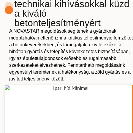
technikai kihívásokkal küzd
a kiváló
betonteljesítményért
A NOVASTAR megoldások segítenek a gyártóknak
megbízhatóan ellenőrizni a kritikus teljesítményjellemzőket
a betonkeverékekben, és támogatják a kivitelezőket a
hibátlan gyártás és telepítés következetes biztosításában,
így az épülettulajdonosok erősebb és rugalmasabb
szerkezeteket élvezhetnek. Fenntartható megoldásaink
egyensúlyt teremtenek a hatékonyság, a zöld gyártás és a
javított teljesítmény között.