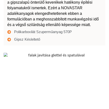
a gipszalapú önterülő keverékek hatékony építési
folyamatukról ismertek. Ezért a NOVASTAR
adalékanyagok elengedhetetlenek ebben a
formulációban a meghosszabbított munkavégzési idő
és a végső szilárdság ellenálló képessége miatt.
Polikarboxilát Szuperműanyag 570P
Gipsz Késleltető