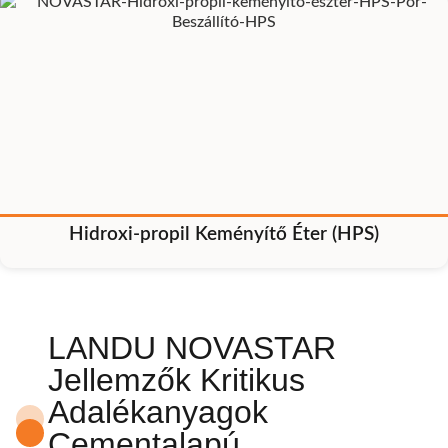
Hidroxi-propil Keményítő Éter (HPS)
LANDU NOVASTAR
Jellemzők Kritikus
Adalékanyagok
Cementalapú