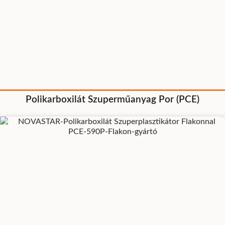
Polikarboxilát Szuperműanyag Por (PCE)