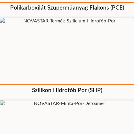
Polikarboxilát Szuperműanyag Flakons (PCE)
Szilikon Hidrofób Por (SHP)