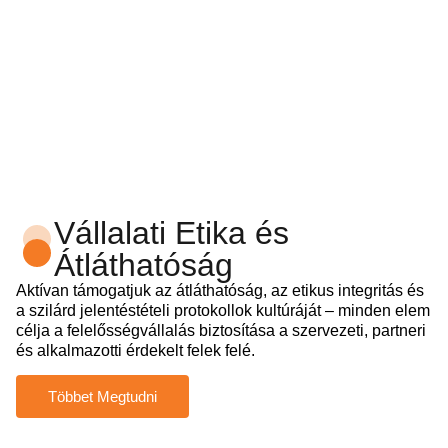
Vállalati Etika és
Átláthatóság
Aktívan támogatjuk az átláthatóság, az etikus integritás és
a szilárd jelentéstételi protokollok kultúráját – minden elem
célja a felelősségvállalás biztosítása a szervezeti, partneri
és alkalmazotti érdekelt felek felé.
Többet Megtudni