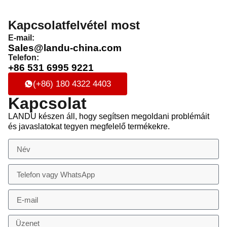
Kapcsolatfelvétel most
E-mail:
Sales@landu-china.com
Telefon:
+86 531 6995 9221
(+86) 180 4322 4403
Kapcsolat
LANDU készen áll, hogy segítsen megoldani problémáit
és javaslatokat tegyen megfelelő termékekre.