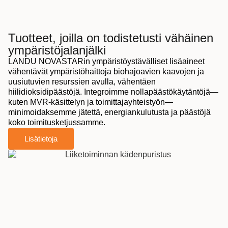
Tuotteet, joilla on todistetusti vähäinen
ympäristöjalanjälki
LANDU NOVASTARin ympäristöystävälliset lisäaineet
vähentävät ympäristöhaittoja biohajoavien kaavojen ja
uusiutuvien resurssien avulla, vähentäen
hiilidioksidipäästöjä. Integroimme nollapäästökäytäntöjä—
kuten MVR-käsittelyn ja toimittajayhteistyön—
minimoidaksemme jätettä, energiankulutusta ja päästöjä
koko toimitusketjussamme.
Lisätietoja