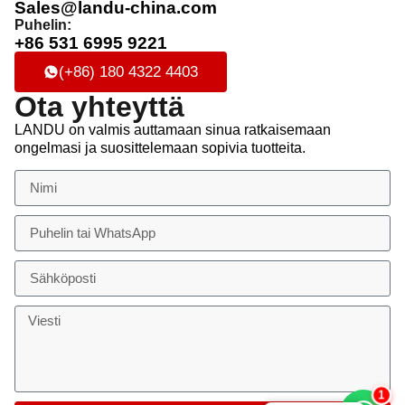
Sales@landu-china.com
Puhelin:
+86 531 6995 9221
(+86) 180 4322 4403
Ota yhteyttä
LANDU on valmis auttamaan sinua ratkaisemaan
ongelmasi ja suosittelemaan sopivia tuotteita.
2