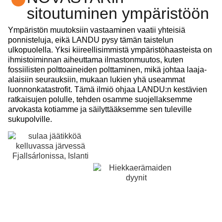
sitoutuminen ympäristöön
Ympäristön muutoksiin vastaaminen vaatii yhteisiä
ponnisteluja, eikä LANDU pysy tämän taistelun
ulkopuolella. Yksi kiireellisimmistä ympäristöhaasteista on
ihmistoiminnan aiheuttama ilmastonmuutos, kuten
fossiilisten polttoaineiden polttaminen, mikä johtaa laaja-
alaisiin seurauksiin, mukaan lukien yhä useammat
luonnonkatastrofit. Tämä ilmiö ohjaa LANDU:n kestävien
ratkaisujen polulle, tehden osamme suojellaksemme
arvokasta kotiamme ja säilyttääksemme sen tuleville
sukupolville.