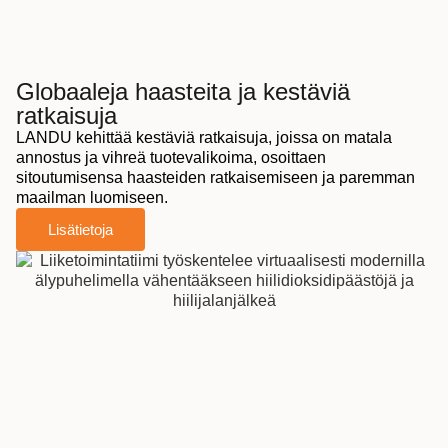
Globaaleja haasteita ja kestäviä
ratkaisuja
LANDU kehittää kestäviä ratkaisuja, joissa on matala
annostus ja vihreä tuotevalikoima, osoittaen
sitoutumisensa haasteiden ratkaisemiseen ja paremman
maailman luomiseen.
Lisätietoja