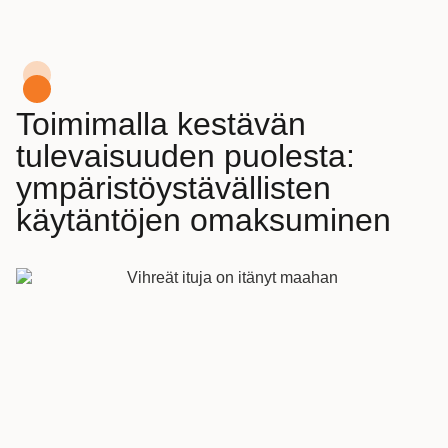
Toimimalla kestävän
tulevaisuuden puolesta:
ympäristöystävällisten
käytäntöjen omaksuminen