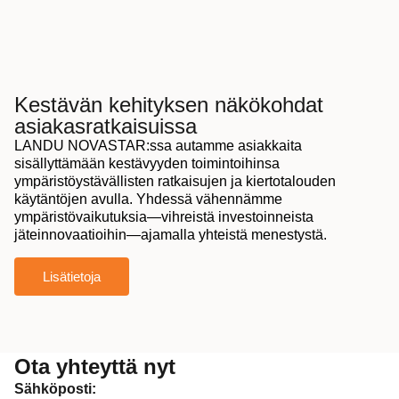
Kestävän kehityksen näkökohdat
asiakasratkaisuissa
LANDU NOVASTAR:ssa autamme asiakkaita
sisällyttämään kestävyyden toimintoihinsa
ympäristöystävällisten ratkaisujen ja kiertotalouden
käytäntöjen avulla. Yhdessä vähennämme
ympäristövaikutuksia—vihreistä investoinneista
jäteinnovaatioihin—ajamalla yhteistä menestystä.
Lisätietoja
Ota yhteyttä nyt
Sähköposti: