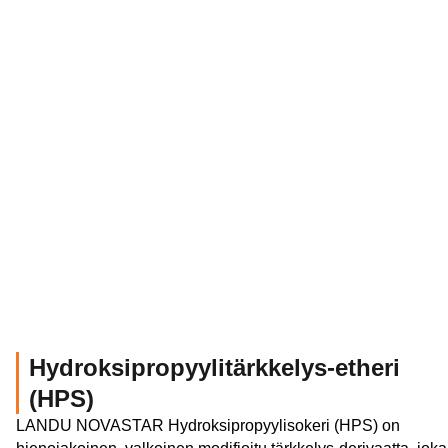
Hydroksipropyylitärkkelys-etheri
(HPS)
LANDU NOVASTAR Hydroksipropyylisokeri (HPS) on