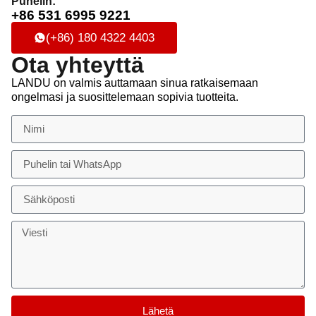
Puhelin:
+86 531 6995 9221
(+86) 180 4322 4403
Ota yhteyttä
LANDU on valmis auttamaan sinua ratkaisemaan
ongelmasi ja suosittelemaan sopivia tuotteita.
Lähetä