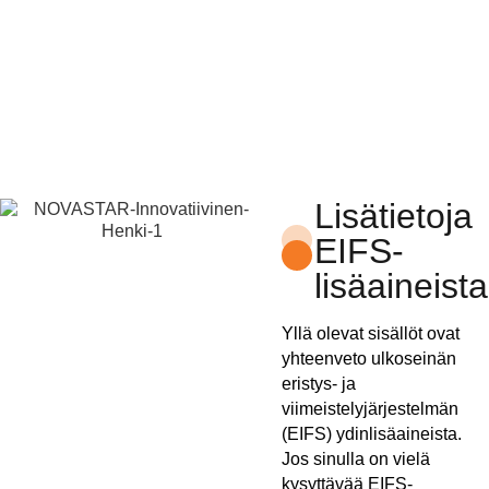
Lisätietoja
EIFS-
lisäaineista
Yllä olevat sisällöt ovat
yhteenveto ulkoseinän
eristys- ja
viimeistelyjärjestelmän
(EIFS) ydinlisäaineista.
Jos sinulla on vielä
kysyttävää EIFS-