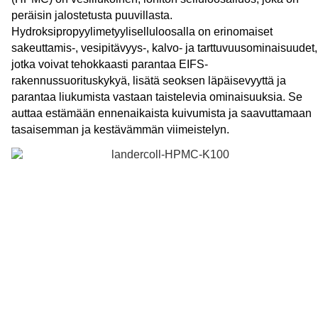
peräisin jalostetusta puuvillasta.
Hydroksipropyylimetyyliselluloosalla on erinomaiset
sakeuttamis-, vesipitävyys-, kalvo- ja tarttuvuusominaisuudet,
jotka voivat tehokkaasti parantaa EIFS-
rakennussuorituskykyä, lisätä seoksen läpäisevyyttä ja
parantaa liukumista vastaan taistelevia ominaisuuksia. Se
auttaa estämään ennenaikaista kuivumista ja saavuttamaan
tasaisemman ja kestävämmän viimeistelyn.