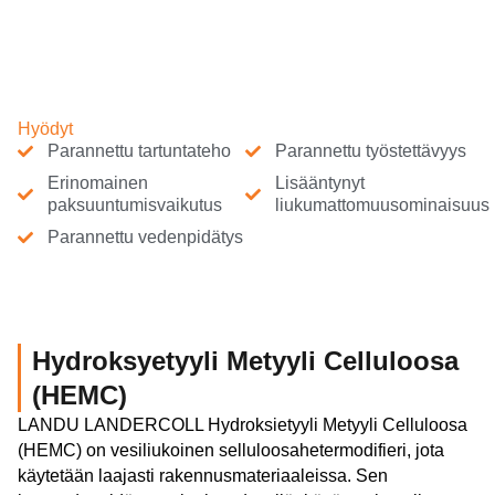
Hyödyt
Parannettu tartuntateho
Parannettu työstettävyys
Erinomainen
Lisääntynyt
paksuuntumisvaikutus
liukumattomuusominaisuus
Parannettu vedenpidätys
Hydroksyetyyli Metyyli Celluloosa
(HEMC)
LANDU LANDERCOLL Hydroksietyyli Metyyli Celluloosa
(HEMC) on vesiliukoinen selluloosahetermodifieri, jota
käytetään laajasti rakennusmateriaaleissa. Sen