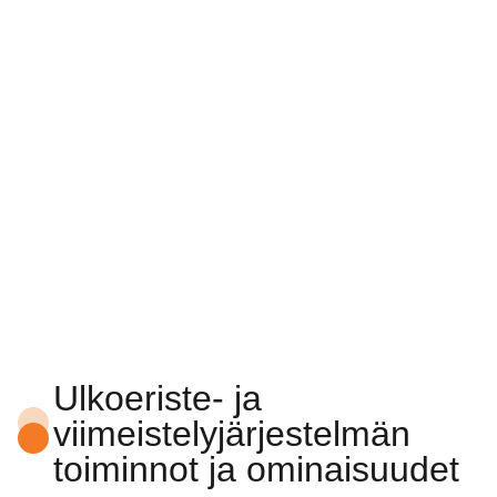
Ulkoeriste- ja
viimeistelyjärjestelmän
toiminnot ja ominaisuudet