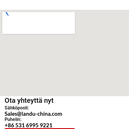
Ota yhteyttä nyt
Sähköposti:
Sales@landu-china.com
Puhelin:
+86 531 6995 9221