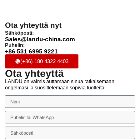
Ota yhteyttä nyt
Sähköposti:
Sales@landu-china.com
Puhelin:
+86 531 6995 9221
(+86) 180 4322 4403
Ota yhteyttä
LANDU on valmis auttamaan sinua ratkaisemaan
ongelmasi ja suosittelemaan sopivia tuotteita.