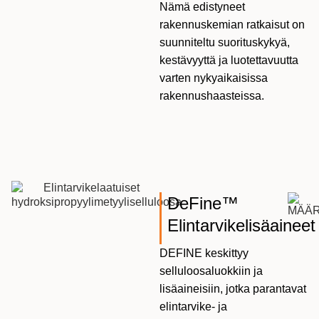
Nämä edistyneet
rakennuskemian ratkaisut on
suunniteltu suorituskykyä,
kestävyyttä ja luotettavuutta
varten nykyaikaisissa
rakennushaasteissa.
DeFine™
Elintarvikelisäaineet
DEFINE keskittyy
selluloosaluokkiin ja
lisäaineisiin, jotka parantavat
elintarvike- ja