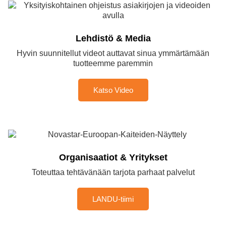
Lehdistö & Media
Hyvin suunnitellut videot auttavat sinua ymmärtämään
tuotteemme paremmin
Katso Video
Organisaatiot & Yritykset
Toteuttaa tehtävänään tarjota parhaat palvelut
LANDU-tiimi