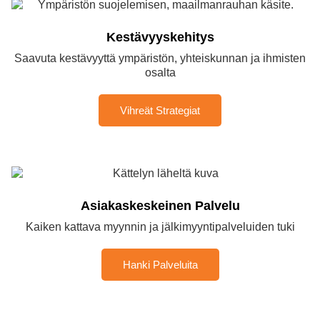
Kestävyyskehitys
Saavuta kestävyyttä ympäristön, yhteiskunnan ja ihmisten
osalta
Vihreät Strategiat
Asiakaskeskeinen Palvelu
Kaiken kattava myynnin ja jälkimyyntipalveluiden tuki
Hanki Palveluita