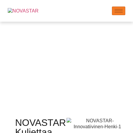
Yritys
NOVASTAR
Kuljettaa