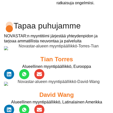
ratkaisuja ongelmiisi.
Tapaa puhujamme
NOVASTAR:n myyntitiimi järjestää yhteydenpidon ja
tarjoaa ammatillista neuvontaa ja palveluita
Tian Torres
Alueellinen myyntipäällikkö, Eurooppa
David Wang
Alueellinen myyntipäällikkö, Latinalainen Amerikka