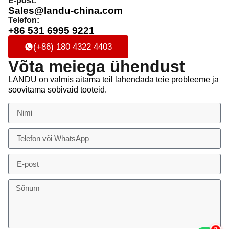
E-post:
Sales@landu-china.com
Telefon:
+86 531 6995 9221
(+86) 180 4322 4403
Võta meiega ühendust
LANDU on valmis aitama teil lahendada teie probleeme ja
soovitama sobivaid tooteid.