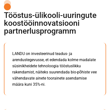
Tööstus-ülikooli-uuringute
koostööinnovatsiooni
partnerlusprogramm
LANDU on investeerinud teadus- ja
arendustegevusse, et edendada kolme madalate
süsinikheidete tehnoloogia tööstuslikku
rakendamist, näiteks suurendada bio-põhiste vee
vähendavate ainete toorainete asendamise
määra kuni 35%-ni.