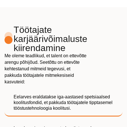
Töötajate
karjäärivõimaluste
kiirendamine
Me oleme teadlikud, et talent on ettevõtte
arengu põhijõud. Seetõttu on ettevõte
kehtestanud mitmeid tegevusi, et
pakkuda töötajatele mitmekesiseid
kasvuteid:
Eelarves eraldatakse iga-aastased spetsiaalsed
koolitusfondid, et pakkuda töötajatele tipptasemel
tööstustehnoloogia koolitusi.