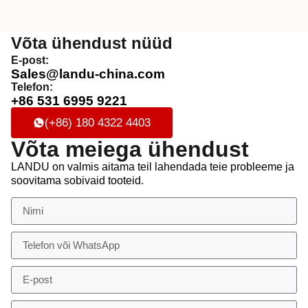
Võta ühendust nüüd
E-post:
Sales@landu-china.com
Telefon:
+86 531 6995 9221
(+86) 180 4322 4403
Võta meiega ühendust
LANDU on valmis aitama teil lahendada teie probleeme ja
soovitama sobivaid tooteid.