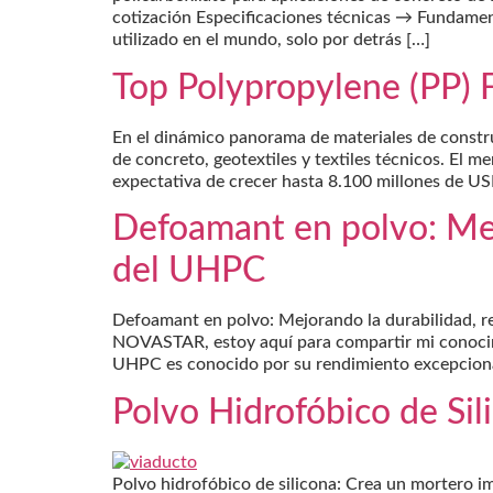
cotización Especificaciones técnicas → Fundament
utilizado en el mundo, solo por detrás […]
Top Polypropylene (PP) 
En el dinámico panorama de materiales de construc
de concreto, geotextiles y textiles técnicos. El
expectativa de crecer hasta 8.100 millones de U
Defoamant en polvo: Mejo
del UHPC
Defoamant en polvo: Mejorando la durabilidad, re
NOVASTAR, estoy aquí para compartir mi conocimi
UHPC es conocido por su rendimiento excepcional,
Polvo Hidrofóbico de Si
Polvo hidrofóbico de silicona: Crea un mortero 