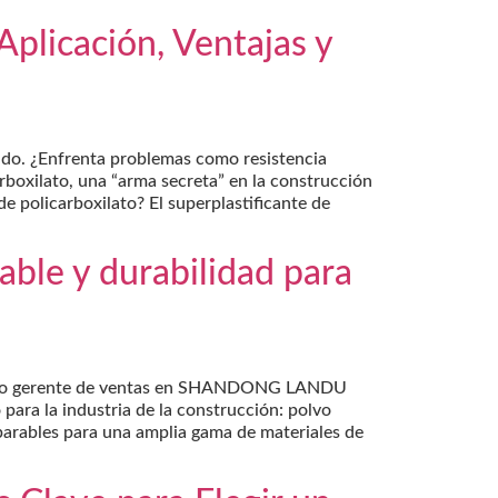
Aplicación, Ventajas y
cado. ¿Enfrenta problemas como resistencia
arboxilato, una “arma secreta” en la construcción
e policarboxilato? El superplastificante de
able y durabilidad para
. Como gerente de ventas en SHANDONG LANDU
ra la industria de la construcción: polvo
parables para una amplia gama de materiales de