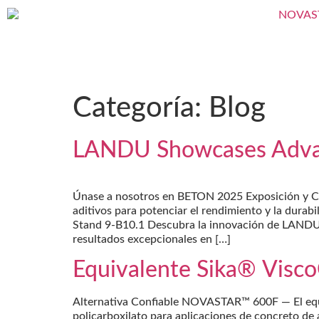
Categoría:
Blog
LANDU Showcases Advan
Únase a nosotros en BETON 2025 Exposición y C
aditivos para potenciar el rendimiento y la dura
Stand 9-B10.1 Descubra la innovación de LANDU. 
resultados excepcionales en […]
Equivalente Sika® Vi
Alternativa Confiable NOVASTAR™ 600F — El equi
policarboxilato para aplicaciones de concreto d