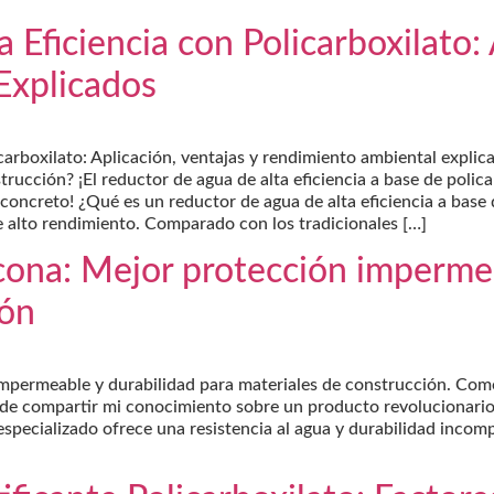
Eficiencia con Policarboxilato: 
Explicados
icarboxilato: Aplicación, ventajas y rendimiento ambiental expli
strucción? ¡El reductor de agua de alta eficiencia a base de polic
oncreto! ¿Qué es un reductor de agua de alta eficiencia a base d
e alto rendimiento. Comparado con los tradicionales […]
icona: Mejor protección imperme
ión
ón impermeable y durabilidad para materiales de construcción
ompartir mi conocimiento sobre un producto revolucionario pa
specializado ofrece una resistencia al agua y durabilidad incom