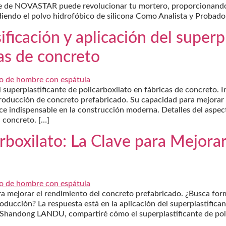
 de NOVASTAR puede revolucionar tu mortero, proporcionando res
diendo el polvo hidrofóbico de silicona Como Analista y Proba
ficación y aplicación del superp
cas de concreto
l superplastificante de policarboxilato en fábricas de concreto. 
roducción de concreto prefabricado. Su capacidad para mejorar l
ace indispensable en la construcción moderna. Detalles del aspec
 concreto. […]
arboxilato: La Clave para Mejora
ara mejorar el rendimiento del concreto prefabricado. ¿Busca fo
roducción? La respuesta está en la aplicación del superplastific
Shandong LANDU, compartiré cómo el superplastificante de pol