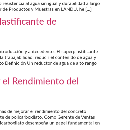
istencia al agua sin igual y durabilidad a largo
dor de Productos y Muestras en LANDU, he […]
lastificante de
Introducción y antecedentes El superplastificante
a trabajabilidad, reducir el contenido de agua y
to Definición Un reductor de agua de alto rango
r el Rendimiento del
rmas de mejorar el rendimiento del concreto
ante de policarboxilato. Como Gerente de Ventas
icarboxilato desempeña un papel fundamental en