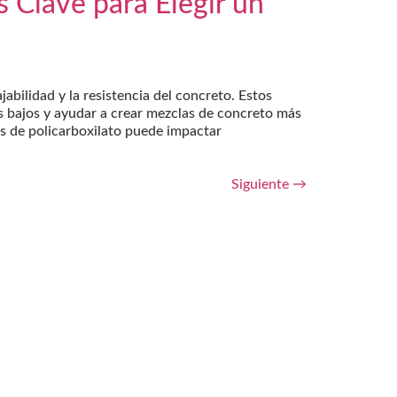
s Clave para Elegir un
abilidad y la resistencia del concreto. Estos
s bajos y ayudar a crear mezclas de concreto más
es de policarboxilato puede impactar
Siguiente
→