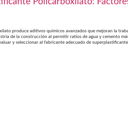
ficante Policarboxilato: Factore
xilato produce aditivos químicos avanzados que mejoran la trabaj
stria de la construcción al permitir ratios de agua y cemento má
valuar y seleccionar al fabricante adecuado de superplastificant