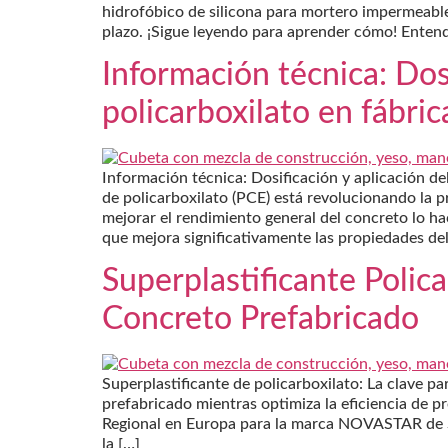
hidrofóbico de silicona para mortero impermeable
plazo. ¡Sigue leyendo para aprender cómo! Enten
Información técnica: Dosi
policarboxilato en fábri
Información técnica: Dosificación y aplicación de
de policarboxilato (PCE) está revolucionando la p
mejorar el rendimiento general del concreto lo h
que mejora significativamente las propiedades del
Superplastificante Polic
Concreto Prefabricado
Superplastificante de policarboxilato: La clave p
prefabricado mientras optimiza la eficiencia de p
Regional en Europa para la marca NOVASTAR de 
la […]