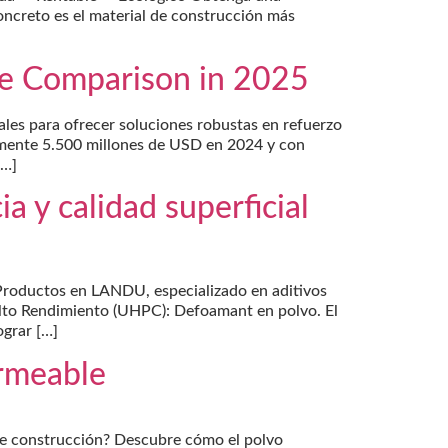
oncreto es el material de construcción más
ve Comparison in 2025
ales para ofrecer soluciones robustas en refuerzo
adamente 5.500 millones de USD en 2024 y con
[…]
a y calidad superficial
 Productos en LANDU, especializado en aditivos
lto Rendimiento (UHPC): Defoamant en polvo. El
ograr […]
ermeable
de construcción? Descubre cómo el polvo