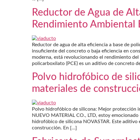
Reductor de Agua de Alta 
Rendimiento Ambiental 
Reductor de agua de alta eficiencia a base de pol
insuficiente del concreto o baja eficiencia en con
moderna, está revolucionando el rendimiento del c
policarboxilato (PCE) es un aditivo de concreto d
Polvo hidrofóbico de sil
materiales de construcc
Polvo hidrofóbico de silicona: Mejor protecci
NUEVO MATERIAL CO., LTD, estoy emocionado de c
hidrofóbico de silicona NOVASTAR. Este aditivo e
construcción. En […]