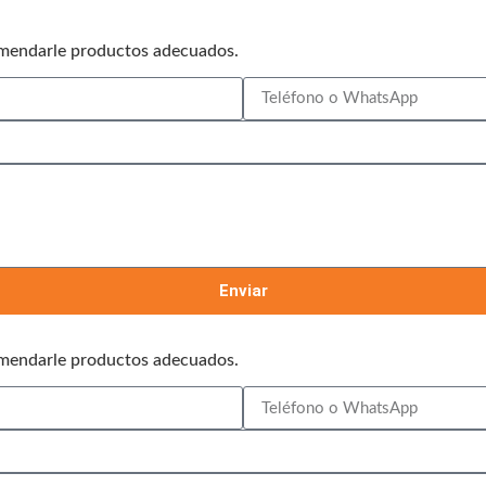
omendarle productos adecuados.
Enviar
omendarle productos adecuados.