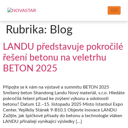
Rubrika:
Blog
LANDU představuje pokročilé
řešení betonu na veletrhu
BETON 2025
Připojte se k nám na výstavě a summitu BETON 2025
Smíšený beton Shandong Landu Nový materiál, s.r.o. Hledáte
pokročilá řešení přísad ke zvýšení výkonu a odolnosti
betonu? Datum 12.–15. listopadu 2025 Místo Istanbul Expo
Center, Yeşilköy Stánek 9-B10.1 Objevte inovace LANDU
Zažijte, jak špičkové přísady do betonu a technologie vláken
LANDU přinášejí vynikající výsledky […]