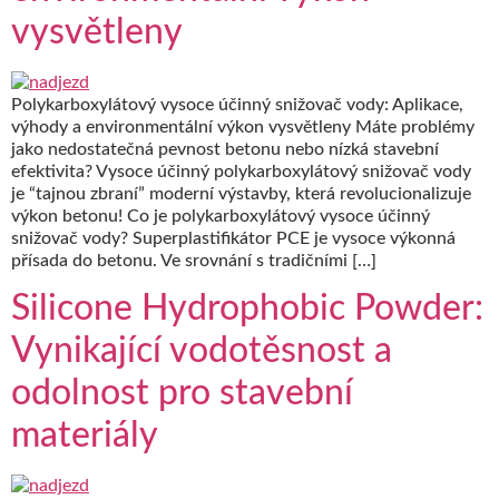
vysvětleny
Polykarboxylátový vysoce účinný snižovač vody: Aplikace,
výhody a environmentální výkon vysvětleny Máte problémy
jako nedostatečná pevnost betonu nebo nízká stavební
efektivita? Vysoce účinný polykarboxylátový snižovač vody
je “tajnou zbraní” moderní výstavby, která revolucionalizuje
výkon betonu! Co je polykarboxylátový vysoce účinný
snižovač vody? Superplastifikátor PCE je vysoce výkonná
přísada do betonu. Ve srovnání s tradičními […]
Silicone Hydrophobic Powder:
Vynikající vodotěsnost a
odolnost pro stavební
materiály