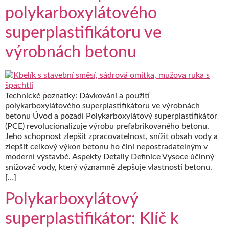
polykarboxylátového
superplastifikátoru ve
výrobnách betonu
Technické poznatky: Dávkování a použití
polykarboxylátového superplastifikátoru ve výrobnách
betonu Úvod a pozadí Polykarboxylátový superplastifikátor
(PCE) revolucionalizuje výrobu prefabrikovaného betonu.
Jeho schopnost zlepšit zpracovatelnost, snížit obsah vody a
zlepšit celkový výkon betonu ho činí nepostradatelným v
moderní výstavbě. Aspekty Detaily Definice Vysoce účinný
snižovač vody, který významně zlepšuje vlastnosti betonu.
[…]
Polykarboxylátový
superplastifikátor: Klíč k