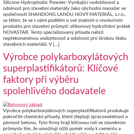
Silicone Hydrophobic Powder: Vynikající vodotěsnost a
odolnost pro stavební materiály Jako obchodní manažer ve
společnosti SHANDONG LANDU NOVÝ MATERIÁL, s.r.o.,
se těším, že se s vámi podělím o své znalosti o revolučním
produktu pro stavební průmysl: silikonový hydrofobní prášek
NOVASTAR. Tento specializovaný přísada nabízí
nepřekonatelnou vodotěsnost a odolnost pro širokou škálu
stavebních materiálů. V […]
Výrobce polykarboxylátových
superplastifikátorů: Klíčové
faktory při výběru
spolehlivého dodavatele
Výrobce polykarboxylátových superplastifikátorů produkuje
pokročilé chemické přísady, které zlepšují zpracovatelnost a
pevnost betonu. Tyto firmy hrají klíčovou roli ve stavebním
průmyslu tím, že umožňují nižší poměr vody k cementu a