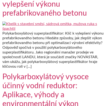
vylepšení výkonu
prefabrikovaného betonu
Polykarboxylátový superplastifikátor: Klíč k vylepšení výkonu
prefabrikovaného betonu Hledáte způsoby, jak zlepšit výkon
prefabrikovaného betonu při optimalizaci výrobní efektivity?
Odpověď spočívá v použití polykarboxylátového
superplastifikátoru. Jako regionální manažer prodeje ve
společnosti LANDU, která je součástí značky NOVASTAR,
vám ukážu, jak polykarboxylátový superplastifikátor hraje
klíčovou roli v […]
Polykarboxylátový vysoce
účinný vodní reduktor:
Aplikace, výhody a
environmentální výkon