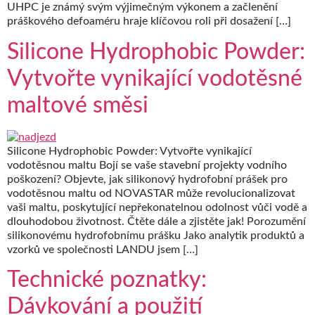
UHPC je známý svým výjimečným výkonem a začlenění
práškového defoaméru hraje klíčovou roli při dosažení […]
Silicone Hydrophobic Powder:
Vytvořte vynikající vodotěsné
maltové směsi
Silicone Hydrophobic Powder: Vytvořte vynikající
vodotěsnou maltu Bojí se vaše stavební projekty vodního
poškození? Objevte, jak silikonový hydrofobní prášek pro
vodotěsnou maltu od NOVASTAR může revolucionalizovat
vaši maltu, poskytující nepřekonatelnou odolnost vůči vodě a
dlouhodobou životnost. Čtěte dále a zjistěte jak! Porozumění
silikonovému hydrofobnímu prášku Jako analytik produktů a
vzorků ve společnosti LANDU jsem […]
Technické poznatky:
Dávkování a použití