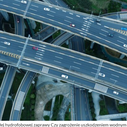
łej hydrofobowej zaprawy Czy zagrożenie uszkodzeniem wodnym 