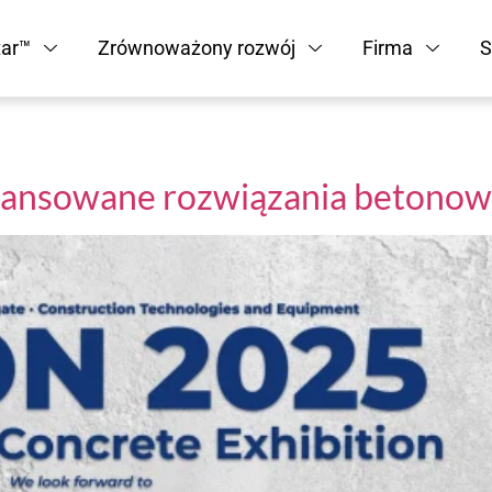
tar™
Zrównoważony rozwój
Firma
S
ansowane rozwiązania betono