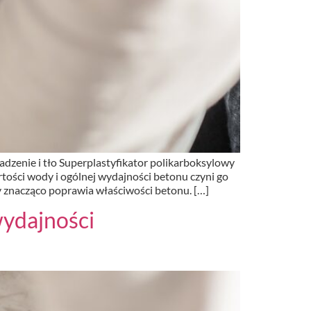
zenie i tło Superplastyfikator polikarboksylowy
tości wody i ogólnej wydajności betonu czyni go
znacząco poprawia właściwości betonu. […]
wydajności