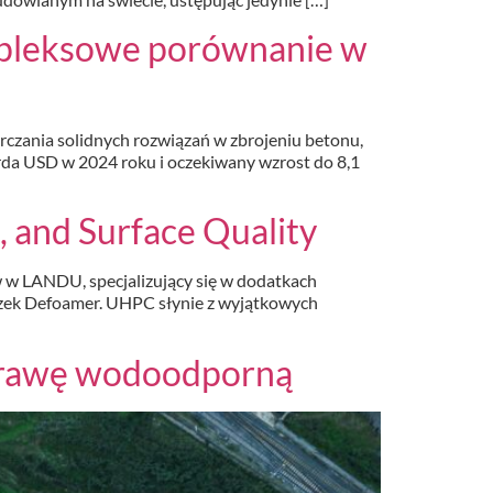
mpleksowe porównanie w
czania solidnych rozwiązań w zbrojeniu betonu,
arda USD w 2024 roku i oczekiwany wzrost do 8,1
 and Surface Quality
w w LANDU, specjalizujący się w dodatkach
zek Defoamer. UHPC słynie z wyjątkowych
aprawę wodoodporną