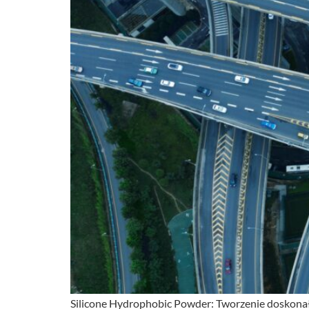
Silicone Hydrophobic Powder: Tworzenie doskona