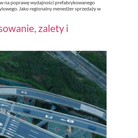
bów na poprawę wydajności prefabrykowanego
sylowego. Jako regionalny menedżer sprzedaży w
owanie, zalety i