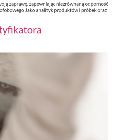
oją zaprawę, zapewniając niezrównaną odporność
drofobowego Jako analityk produktów i próbek oraz
tyfikatora