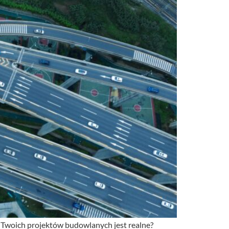
Twoich projektów budowlanych jest realne?