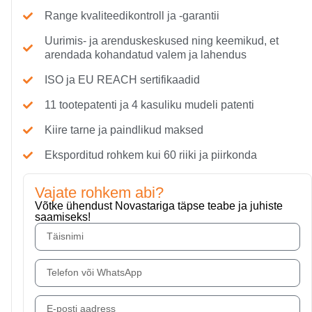
Range kvaliteedikontroll ja -garantii
Uurimis- ja arenduskeskused ning keemikud, et
arendada kohandatud valem ja lahendus
ISO ja EU REACH sertifikaadid
11 tootepatenti ja 4 kasuliku mudeli patenti
Kiire tarne ja paindlikud maksed
Eksporditud rohkem kui 60 riiki ja piirkonda
Vajate rohkem abi?
Võtke ühendust Novastariga täpse teabe ja juhiste
saamiseks!