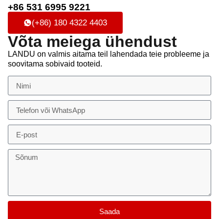
+86 531 6995 9221
(+86) 180 4322 4403
Võta meiega ühendust
LANDU on valmis aitama teil lahendada teie probleeme ja
soovitama sobivaid tooteid.
Saada