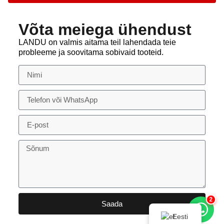
Võta meiega ühendust
LANDU on valmis aitama teil lahendada teie
probleeme ja soovitama sobivaid tooteid.
2
Saada
Eesti