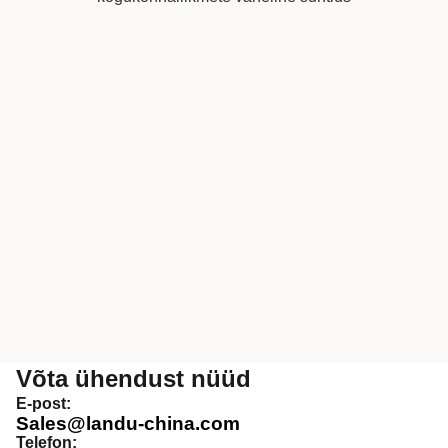
Võta ühendust nüüd
E-post:
Sales@landu-china.com
Telefon: