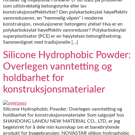
som utilstrekkelig betongstyrke eller lav
konstruksjonseffektivitet? Den polykarboksylat høyeffektiv
vannreduseren, en “hemmelig våpen” i moderne
konstruksjon, revolusjonerer betongens ytelse! Hva er en
polykarboksylat høyeffektiv vannreduser? Polykarboksylat
superplastisator (PCE) er en høyytelses betongtilsetning.
Sammenlignet med tradisjonelle […]
Silicone Hydrophobic Powder:
Overlegen vanntetting og
holdbarhet for
konstruksjonsmaterialer
Silicone Hydrophobic Powder: Overlegen vanntetting og
holdbarhet for konstruksjonsmaterialer Som salgssjef hos
SHANDONG LANDU NEW MATERIAL CO., LTD, er jeg
begeistret for å dele min kunnskap om et banebrytende
produkt for byggebransjen: NOVASTAR silikon hydrophobic