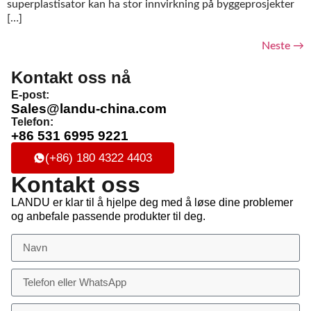
superplastisator kan ha stor innvirkning på byggeprosjekter
[…]
Neste
→
Kontakt oss nå
E-post:
Sales@landu-china.com
Telefon:
+86 531 6995 9221
(+86) 180 4322 4403
Kontakt oss
LANDU er klar til å hjelpe deg med å løse dine problemer
og anbefale passende produkter til deg.