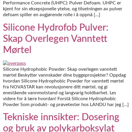
Performance Concrete (UHPC): Pulver Defoam. UHPC er
kjent for sin eksepsjonelle ytelse, og tilsetningen av pulver
defoam spiller en avgjørende rolle i å oppnå […]
Silicone Hydrofob Pulver:
Skap Overlegen Vanntett
Mørtel
Silicone Hydrophobic Powder: Skap overlegen vanntett
mørtel Beskytter vannskader dine byggeprosjekter? Oppdag
hvordan Silicone Hydrophobic Powder for vanntett mørtel
fra NOVASTAR kan revolusjonere ditt mørtel, og gi
enestående vannmotstand og langvarig holdbarhet. Les
videre for å lære hvordan! Forstå Silicone Hydrophobic
Powder Som produkt- og prøvetester hos LANDU har jeg […]
Tekniske innsikter: Dosering
og bruk av polykarboksylat