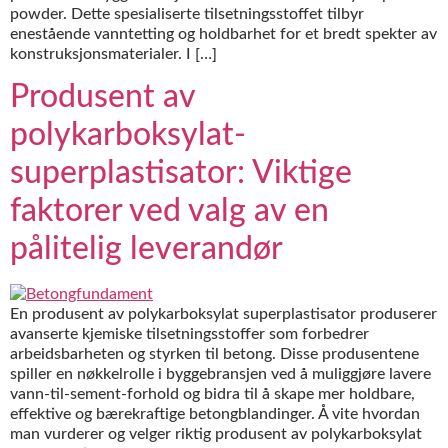
powder. Dette spesialiserte tilsetningsstoffet tilbyr
enestående vanntetting og holdbarhet for et bredt spekter av
konstruksjonsmaterialer. I […]
Produsent av
polykarboksylat-
superplastisator: Viktige
faktorer ved valg av en
pålitelig leverandør
En produsent av polykarboksylat superplastisator produserer
avanserte kjemiske tilsetningsstoffer som forbedrer
arbeidsbarheten og styrken til betong. Disse produsentene
spiller en nøkkelrolle i byggebransjen ved å muliggjøre lavere
vann-til-sement-forhold og bidra til å skape mer holdbare,
effektive og bærekraftige betongblandinger. Å vite hvordan
man vurderer og velger riktig produsent av polykarboksylat