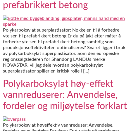
prefabrikkert betong
Polykarboksylat superplastisator: Nøkkelen til å forbedre
ytelsen til prefabrikkert betong Er du på jakt etter måter å
forbedre ytelsen til prefabrikkert betong samtidig som
produksjonseffektiviteten optimaliseres? Svaret ligger i bruk
av polykarboksylat superplastisator. Som den europeiske
regionssalgslederen for Shandong LANDUs merke
NOVASTAR, vil jeg dele hvordan polykarboksylat
superplastisator spiller en kritisk rolle i […]
Polykarboksylat høy-effekt
vannreduserer: Anvendelse,
fordeler og miljøytelse forklart
Polykarboksylat høyeffektiv vannreduser: Anvendelse,
fordeler og miljøytelse Forklarer Er du støtt på problemer