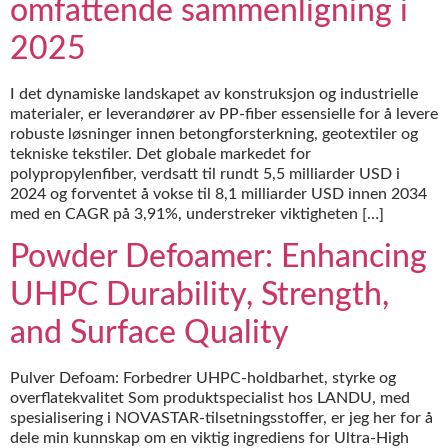
omfattende sammenligning i
2025
I det dynamiske landskapet av konstruksjon og industrielle
materialer, er leverandører av PP-fiber essensielle for å levere
robuste løsninger innen betongforsterkning, geotextiler og
tekniske tekstiler. Det globale markedet for
polypropylenfiber, verdsatt til rundt 5,5 milliarder USD i
2024 og forventet å vokse til 8,1 milliarder USD innen 2034
med en CAGR på 3,91%, understreker viktigheten […]
Powder Defoamer: Enhancing
UHPC Durability, Strength,
and Surface Quality
Pulver Defoam: Forbedrer UHPC-holdbarhet, styrke og
overflatekvalitet Som produktspecialist hos LANDU, med
spesialisering i NOVASTAR-tilsetningsstoffer, er jeg her for å
dele min kunnskap om en viktig ingrediens for Ultra-High