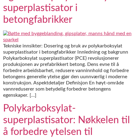
superplastisator i
betongfabrikker
Tekniske innsikter: Dosering og bruk av polykarboksylat
superplastisator i betongfabrikker Innledning og bakgrunn
Polykarboksylat superplastisator (PCE) revolusjonerer
produksjonen av prefabrikkert betong. Dens evne til å
forbedre arbeidsbarhet, redusere vanninnhold og forbedre
betongens generelle ytelse gjør den uunnværlig i moderne
konstruksjon. Aspektdetaljer Definisjon En høyt-område
vannreduserer som betydelig forbedrer betongens
egenskaper. […]
Polykarboksylat-
superplastisator: Nøkkelen til
å forbedre ytelsen til