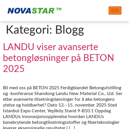
Kategori:
Blogg
LANDU viser avanserte
betongløsninger på BETON
2025
Bli med oss på BETON 2025 Ferdigblandet Betongutstilling
og -konferanse Shandong Landu New Material Co., Ltd. Ser
etter avanserte tilsetningsløsninger for å øke betongens
ytelse og holdbarhet? Dato 12.–15. november 2025 Sted
Istanbul Expo Center, Yeşilköy Stand 9-B10.1 Oppdag
LANDUs innovasjonsopplevelse hvordan LANDUs
banebrytende betongtilsetningsstoffer og fiberteknologier
leverer eksepsjonelle resultater i […]