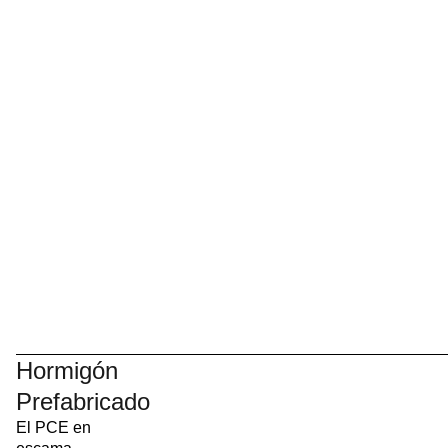
Hormigón
Prefabricado
El PCE en