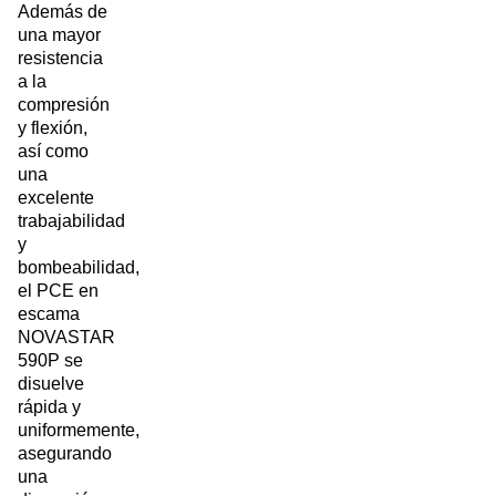
Además de
una mayor
resistencia
a la
compresión
y flexión,
así como
una
excelente
trabajabilidad
y
bombeabilidad,
el PCE en
escama
NOVASTAR
590P se
disuelve
rápida y
uniformemente,
asegurando
una