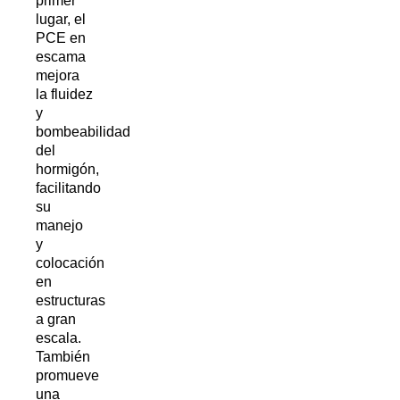
primer
lugar, el
PCE en
escama
mejora
la fluidez
y
bombeabilidad
del
hormigón,
facilitando
su
manejo
y
colocación
en
estructuras
a gran
escala.
También
promueve
una