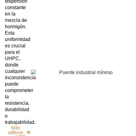
dispersión
constante
en la
mezcla de
hormigón.
Esta
uniformidad
es crucial
para el
UHPC,
donde
cualquier
inconsistencia
puede
comprometer
la
resistencia,
durabilidad
o
trabajabilidad.
Más
aditivos