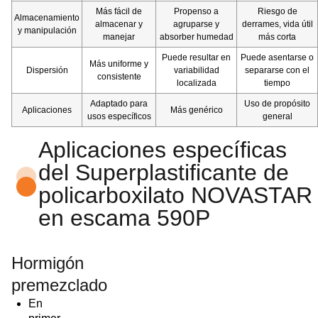
Más fácil de
Propenso a
Riesgo de
Almacenamiento
almacenar y
agruparse y
derrames, vida útil
y manipulación
manejar
absorber humedad
más corta
Puede resultar en
Puede asentarse o
Más uniforme y
Dispersión
variabilidad
separarse con el
consistente
localizada
tiempo
Adaptado para
Uso de propósito
Aplicaciones
Más genérico
usos específicos
general
Aplicaciones específicas
del Superplastificante de
policarboxilato NOVASTAR
en escama 590P
Hormigón
premezclado
En