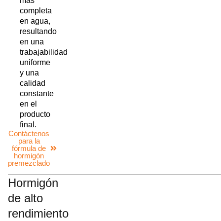
más
completa
en agua,
resultando
en una
trabajabilidad
uniforme
y una
calidad
constante
en el
producto
final.
Contáctenos
para la
fórmula de
hormigón
premezclado
Hormigón
de alto
rendimiento