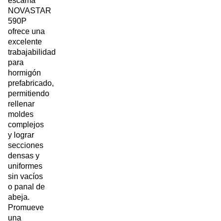
escama
NOVASTAR
590P
ofrece una
excelente
trabajabilidad
para
hormigón
prefabricado,
permitiendo
rellenar
moldes
complejos
y lograr
secciones
densas y
uniformes
sin vacíos
o panal de
abeja.
Promueve
una