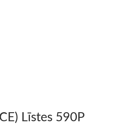
CE) Līstes 590P