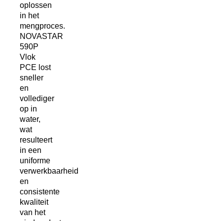
oplossen
in het
mengproces.
NOVASTAR
590P
Vlok
PCE lost
sneller
en
vollediger
op in
water,
wat
resulteert
in een
uniforme
verwerkbaarheid
en
consistente
kwaliteit
van het