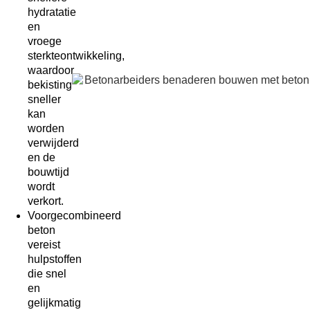
hydratatie
en
vroege
sterkteontwikkeling,
waardoor
bekisting
sneller
kan
worden
verwijderd
en de
bouwtijd
wordt
verkort.
Voorgecombineerd
beton
vereist
hulpstoffen
die snel
en
gelijkmatig