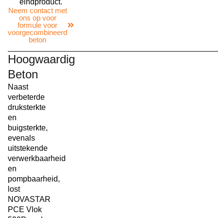
eindproduct.
Neem contact met
ons op voor
formule voor
voorgecombineerd
beton
Hoogwaardig
Beton
Naast
verbeterde
druksterkte
en
buigsterkte,
evenals
uitstekende
verwerkbaarheid
en
pompbaarheid,
lost
NOVASTAR
PCE Vlok