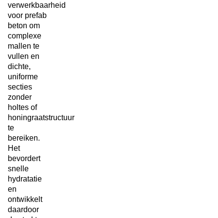
verwerkbaarheid
voor prefab
beton om
complexe
mallen te
vullen en
dichte,
uniforme
secties
zonder
holtes of
honingraatstructuur
te
bereiken.
Het
bevordert
snelle
hydratatie
en
ontwikkelt
daardoor