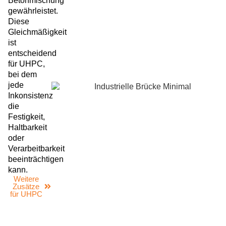
Betonmischung
gewährleistet.
Diese
Gleichmäßigkeit
ist
entscheidend
für UHPC,
bei dem
jede
Inkonsistenz
die
Festigkeit,
Haltbarkeit
oder
Verarbeitbarkeit
beeinträchtigen
kann.
Weitere
Zusätze
für UHPC