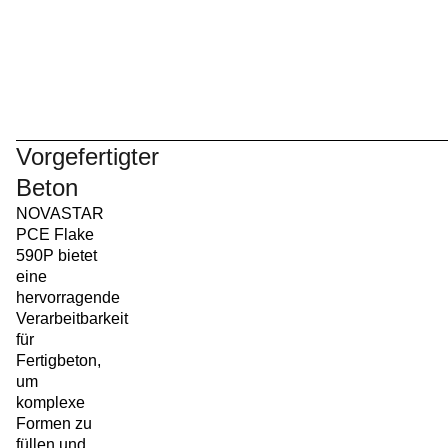
Vorgefertigter
Beton
NOVASTAR
PCE Flake
590P bietet
eine
hervorragende
Verarbeitbarkeit
für
Fertigbeton,
um
komplexe
Formen zu
füllen und