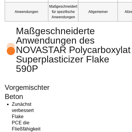
Maßgeschneidert
Anwendungen
für spezifische
Allgemeiner
Allz
Anwendungen
Maßgeschneiderte
Anwendungen des
NOVASTAR Polycarboxylat
Superplasticizer Flake
590P
Vorgemischter
Beton
Zunächst
verbessert
Flake
PCE die
Fließfähigkeit