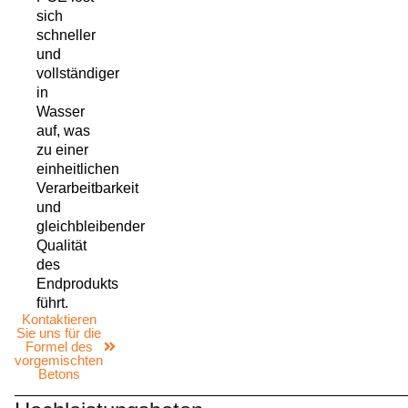
sich
schneller
und
vollständiger
in
Wasser
auf, was
zu einer
einheitlichen
Verarbeitbarkeit
und
gleichbleibender
Qualität
des
Endprodukts
führt.
Kontaktieren
Sie uns für die
Formel des
vorgemischten
Betons