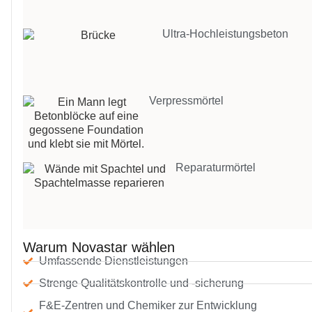
Ultra-Hochleistungsbeton
Verpressmörtel
Reparaturmörtel
Warum Novastar wählen
Umfassende Dienstleistungen
Strenge Qualitätskontrolle und -sicherung
F&E-Zentren und Chemiker zur Entwicklung