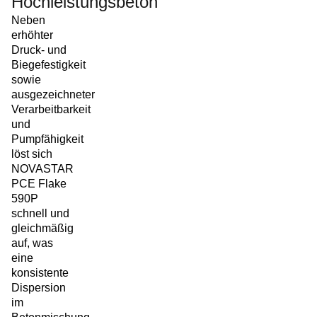
Hochleistungsbeton
Neben
erhöhter
Druck- und
Biegefestigkeit
sowie
ausgezeichneter
Verarbeitbarkeit
und
Pumpfähigkeit
löst sich
NOVASTAR
PCE Flake
590P
schnell und
gleichmäßig
auf, was
eine
konsistente
Dispersion
im