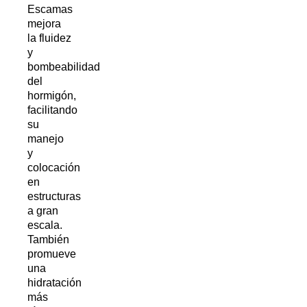
Escamas
mejora
la fluidez
y
bombeabilidad
del
hormigón,
facilitando
su
manejo
y
colocación
en
estructuras
a gran
escala.
También
promueve
una
hidratación
más