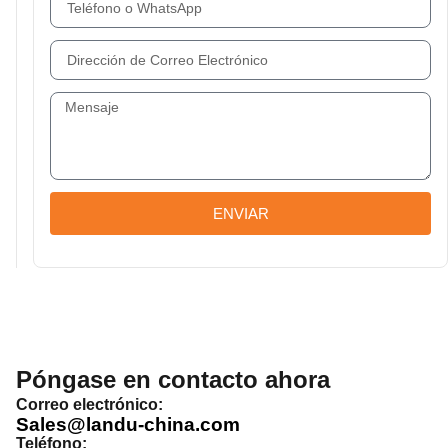
ENVIAR
Póngase en contacto ahora
Correo electrónico:
Sales@landu-china.com
Teléfono: