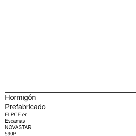
Hormigón
Prefabricado
El PCE en
Escamas
NOVASTAR
590P