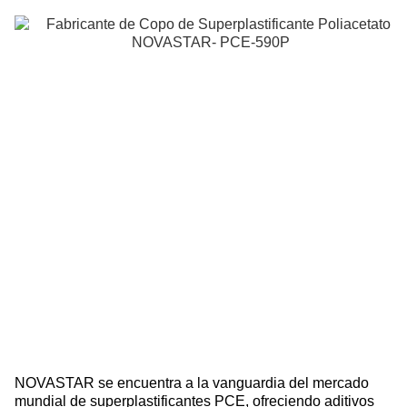
D
NOVASTAR se encuentra a la vanguardia del mercado
mundial de superplastificantes PCE, ofreciendo aditivos