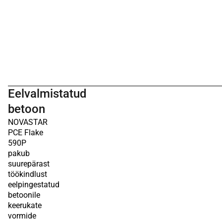
Eelvalmistatud
betoon
NOVASTAR
PCE Flake
590P
pakub
suurepärast
töökindlust
eelpingestatud
betoonile
keerukate
vormide