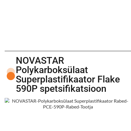
NOVASTAR
Polykarboksülaat
Superplastifikaator Flake
590P spetsifikatsioon