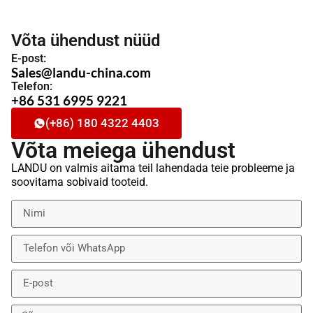
Võta ühendust nüüd
E-post:
Sales@landu-china.com
Telefon:
+86 531 6995 9221
(+86) 180 4322 4403
Võta meiega ühendust
LANDU on valmis aitama teil lahendada teie probleeme ja
soovitama sobivaid tooteid.