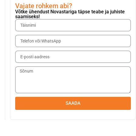
Vajate rohkem abi?
Võtke ühendust Novastariga täpse teabe ja juhiste
saamiseks!
SAADA