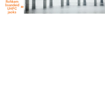
Rohkem
lisandeid
UHPC
jaoks