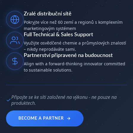
Zralé distribuční sítě
Pokryjte více než 60 zemí a regionů s komplexním
marketingovým systémem
Full Technical & Sales Support
Využijte osvědčené chemie a průmyslových znalostí
– nikdy neprodáváte sami.
Partnerství připravené na budoucnost
Align with a forward-thinking innovator committed
to sustainable solutions.
Připojte se ke síti založené na výkonu - ne pouze na
produktech.
BECOME A PARTNER