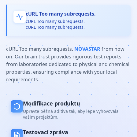
cURL Too many subrequests.
cURL Too many subrequests.
cURL Too many subrequests.
cURL Too many subrequests.
NOVASTAR
from now
on. Our brain trust provides rigorous test reports
from laboratories dedicated to physical and chemical
properties, ensuring compliance with your local
requirements.
Modifikace produktu
Upravte běžná aditiva tak, aby lépe vyhovovala
vašim projektům.
Testovací zpráva