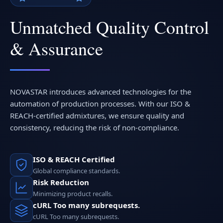
Unmatched Quality Control
& Assurance
NOVASTAR introduces advanced technologies for the
automation of production processes. With our ISO &
REACH-certified admixtures, we ensure quality and
consistency, reducing the risk of non-compliance.
ISO & REACH Certified
Global compliance standards.
Risk Reduction
Minimizing product recalls.
cURL Too many subrequests.
cURL Too many subrequests.