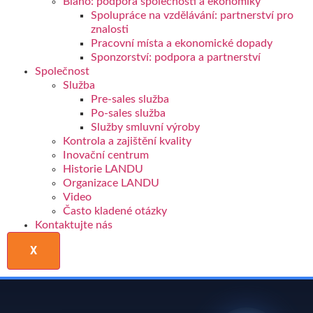
Blaho: podpora společnosti a ekonomiky
Spolupráce na vzdělávání: partnerství pro
znalosti
Pracovní místa a ekonomické dopady
Sponzorství: podpora a partnerství
Společnost
Služba
Pre-sales služba
Po-sales služba
Služby smluvní výroby
Kontrola a zajištění kvality
Inovační centrum
Historie LANDU
Organizace LANDU
Video
Často kladené otázky
Kontaktujte nás
X