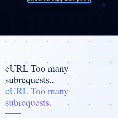
cURL Too many
subrequests.,
cURL Too many
subrequests.