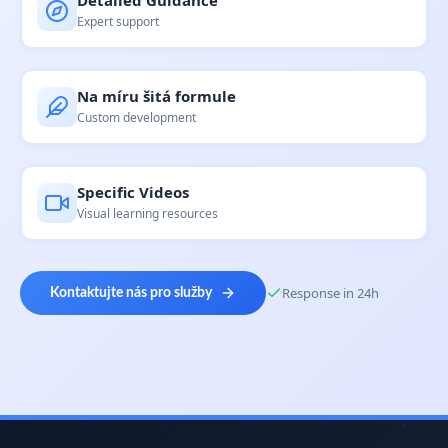
Detailed Guidance
Expert support
Na míru šitá formule
Custom development
Specific Videos
Visual learning resources
Response in 24h
Kontaktujte nás pro služby