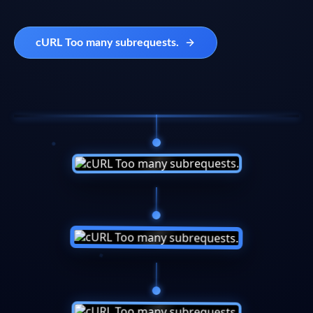
cURL Too many subrequests.