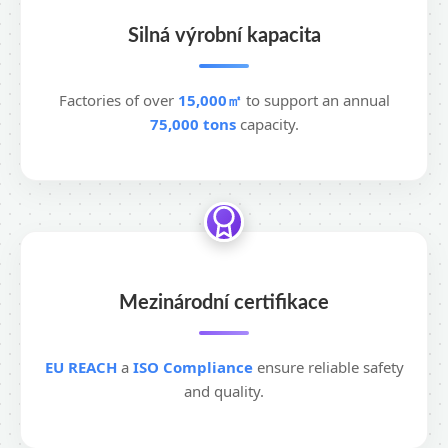
Silná výrobní kapacita
Factories of over
15,000㎡
to support an annual
75,000 tons
capacity.
Mezinárodní certifikace
EU REACH
a
ISO Compliance
ensure reliable safety
and quality.