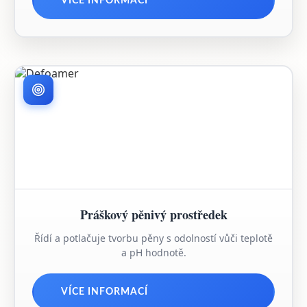
VÍCE INFORMACÍ
Práškový pěnivý prostředek
Řídí a potlačuje tvorbu pěny s odolností vůči teplotě
a pH hodnotě.
VÍCE INFORMACÍ