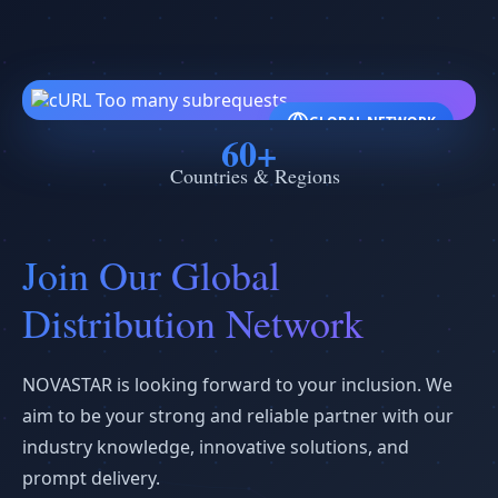
GLOBAL NETWORK
60+
Countries & Regions
Join Our Global
Distribution Network
NOVASTAR is looking forward to your inclusion. We
aim to be your strong and reliable partner with our
industry knowledge, innovative solutions, and
prompt delivery.