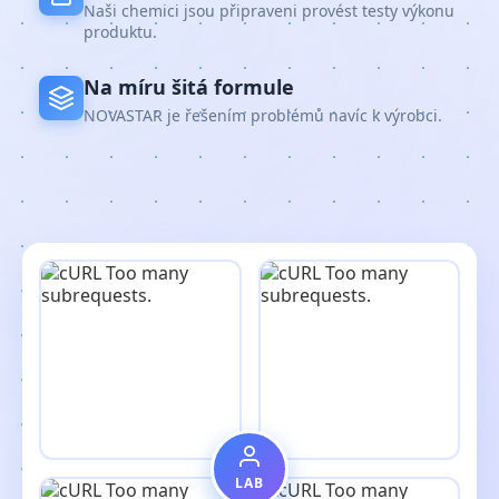
Naši chemici jsou připraveni provést testy výkonu
produktu.
Na míru šitá formule
NOVASTAR je řešením problémů navíc k výrobci.
LAB