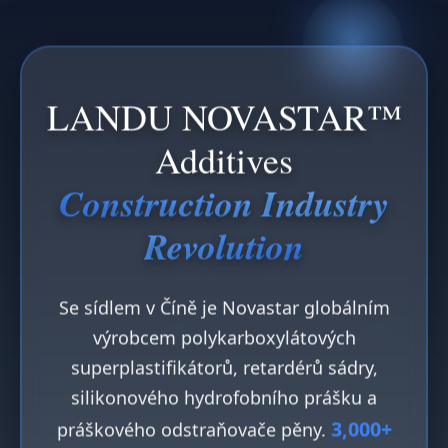
LANDU NOVASTAR™
Additives
Construction Industry
Revolution
Se sídlem v Číně je Novastar globálním
výrobcem polykarboxylátových
superplastifikátorů, retardérů sádry,
silikonového hydrofobního prášku a
3,000+
práškového odstraňovače pěny.