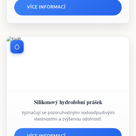
VÍCE INFORMACÍ
Silikonový hydrofobní prášek
Vyznačují se pozoruhodnými vodoodpudivými
vlastnostmi a zvýšenou odolností.