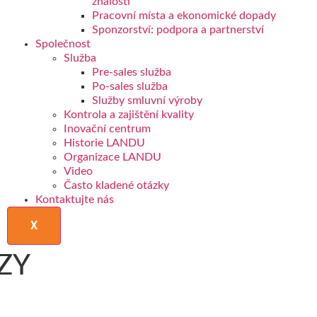
znalosti
Pracovní místa a ekonomické dopady
Sponzorství: podpora a partnerství
Společnost
Služba
Pre-sales služba
Po-sales služba
Služby smluvní výroby
Kontrola a zajištění kvality
Inovační centrum
Historie LANDU
Organizace LANDU
Video
Často kladené otázky
Kontaktujte nás
X
ZY