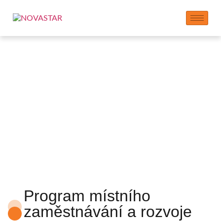
Pracovní místa a
ekonomické dopady
Program místního
zaměstnávání a rozvoje