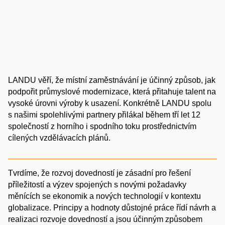
LANDU věří, že místní zaměstnávání je účinný způsob, jak
podpořit průmyslové modernizace, která přitahuje talent na
vysoké úrovni výroby k usazení. Konkrétně LANDU spolu
s našimi spolehlivými partnery přilákal během tří let 12
společností z horního i spodního toku prostřednictvím
cílených vzdělávacích plánů.
Tvrdíme, že rozvoj dovedností je zásadní pro řešení
příležitostí a výzev spojených s novými požadavky
měnících se ekonomik a nových technologií v kontextu
globalizace. Principy a hodnoty důstojné práce řídí návrh a
realizaci rozvoje dovedností a jsou účinným způsobem