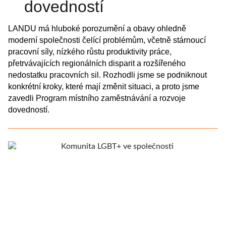
dovedností
LANDU má hluboké porozumění a obavy ohledně
moderní společnosti čelící problémům, včetně stárnoucí
pracovní síly, nízkého růstu produktivity práce,
přetrvávajících regionálních disparit a rozšířeného
nedostatku pracovních sil. Rozhodli jsme se podniknout
konkrétní kroky, které mají změnit situaci, a proto jsme
zavedli Program místního zaměstnávání a rozvoje
dovedností.