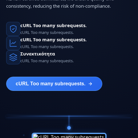
consistency, reducing the risk of non-compliance.
cURL Too many subrequests.
cURL Too many subrequests.
cURL Too many subrequests.
cURL Too many subrequests.
Συνεκτικότητα
cURL Too many subrequests.
cURL Too many subrequests.