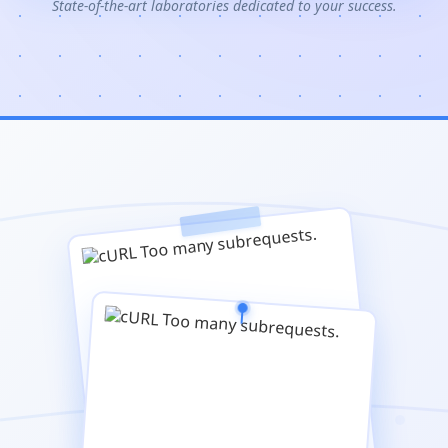
State-of-the-art laboratories dedicated to your success.