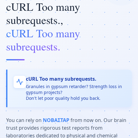
cURL Too many
subrequests.,
cURL Too many
subrequests.
cURL Too many subrequests.
Granules in gypsum retarder? Strength loss in
gypsum projects?
Don't let poor quality hold you back.
You can rely on
ΝΟΒΑΣΤΑΡ
from now on. Our brain
trust provides rigorous test reports from
laboratories dedicated to physical and chemical