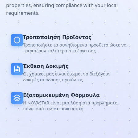
properties, ensuring compliance with your local
requirements.
Τροποποίηση Προϊόντος
Τροποποιήστε τα συνηθισμένα πρόσθετα ώστε να
ταιριάζουν καλύτερα στα έργα σας.
Έκθεση Δοκιμής
Οι χημικοί μας είναι έτοιμοι να διεξάγουν
δοκιμές απόδοσης προϊόντος.
Εξατομικευμένη Φόρμουλα
Η NOVASTAR είναι μια λύση στα προβλήματα,
πάνω από τον κατασκευαστή.