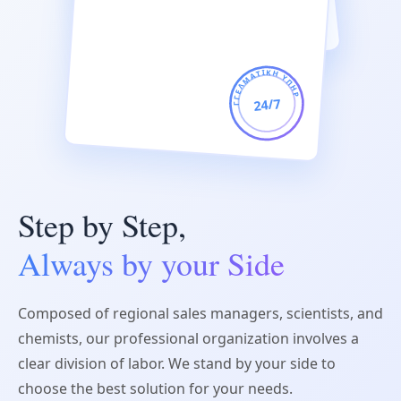
ΕΠΑΓΓΕΛΜΑΤΙΚΗ ΥΠΗΡΕΣΙΑ
24/7
Step by Step,
Always by your Side
Composed of regional sales managers, scientists, and
chemists, our professional organization involves a
clear division of labor. We stand by your side to
choose the best solution for your needs.