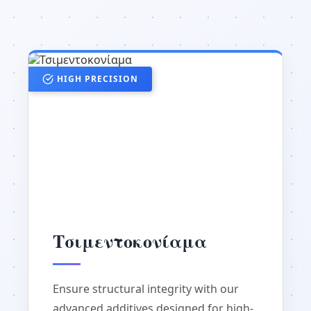
HIGH PRECISION
Τσιμεντοκονίαμα
Ensure structural integrity with our
advanced additives designed for high-