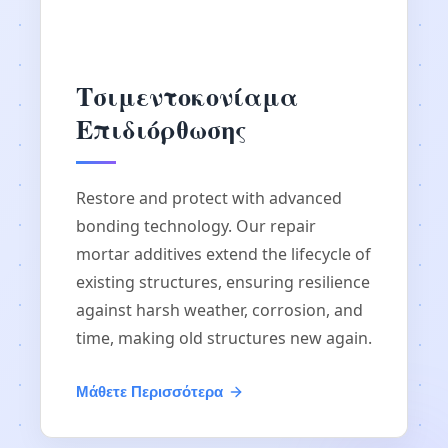
Τσιμεντοκονίαμα
Επιδιόρθωσης
Restore and protect with advanced
bonding technology. Our repair
mortar additives extend the lifecycle of
existing structures, ensuring resilience
against harsh weather, corrosion, and
time, making old structures new again.
Μάθετε Περισσότερα