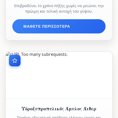
Επιβραδύνει το χρόνο πήξης χωρίς να μειώνει την
πρώιμη και τελική αντοχή του γύψου.
ΜΆΘΕΤΕ ΠΕΡΙΣΣΌΤΕΡΑ
Υδροξυπροπυλικός Άμυλος Άιθερ
Παρέχει εξαιρετική απόδοση ελέγχου νερού και