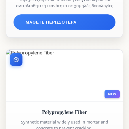
αντιολισθητική ικανότητα σε χαμηλές δοσολογίες
ΜΆΘΕΤΕ ΠΕΡΙΣΣΌΤΕΡΑ
NEW
Polypropylene Fiber
Synthetic material widely used in mortar and
concrete to prevent cracking.