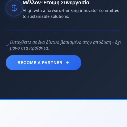
Μέλλον-Έτοιμη Συνεργασία
Align with a forward-thinking innovator committed
to sustainable solutions.
Ενταχθείτε σε ένα δίκτυο βασισμένο στην απόδοση - όχι
μόνο στα προϊόντα.
BECOME A PARTNER