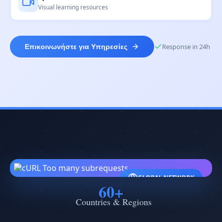
Visual learning resources
Response in 24h
Επικοινωνήστε για Υπηρεσίες
GLOBAL NETWORK
60+
Countries & Regions