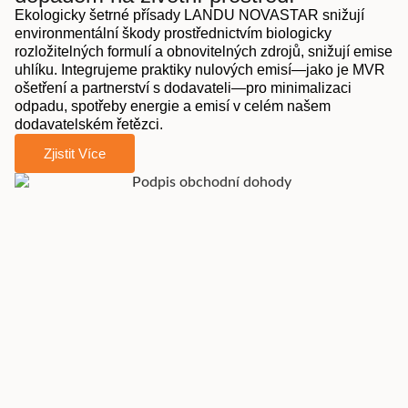
Ekologicky šetrné přísady LANDU NOVASTAR snižují
environmentální škody prostřednictvím biologicky
rozložitelných formulí a obnovitelných zdrojů, snižují emise
uhlíku. Integrujeme praktiky nulových emisí—jako je MVR
ošetření a partnerství s dodavateli—pro minimalizaci
odpadu, spotřeby energie a emisí v celém našem
dodavatelském řetězci.
Zjistit Více