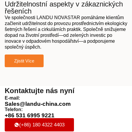
Udržitelnostní aspekty v zákaznických
řešeních
Ve společnosti LANDU NOVASTAR pomáháme klientům
začlenit udržitelnost do provozu prostřednictvím ekologicky
šetrných řešení a cirkulárních praktik. Společně snižujeme
dopad na životní prostředí—od zelených investic po
inovace v odpadovém hospodářství—a podporujeme
společný úspěch.
Zjistit Více
Kontaktujte nás nyní
E-mail:
Sales@landu-china.com
Telefon:
+86 531 6995 9221
(+86) 180 4322 4403