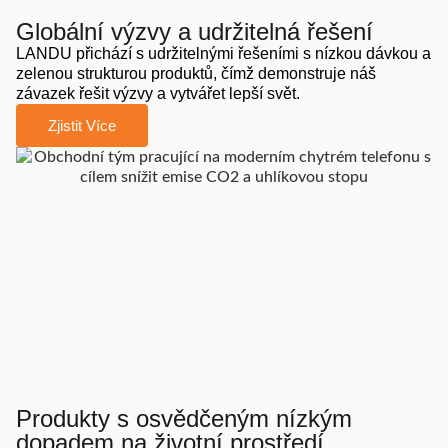
Globální výzvy a udržitelná řešení
LANDU přichází s udržitelnými řešeními s nízkou dávkou a
zelenou strukturou produktů, čímž demonstruje náš
závazek řešit výzvy a vytvářet lepší svět.
Zjistit Více
Produkty s osvědčeným nízkým
dopadem na životní prostředí