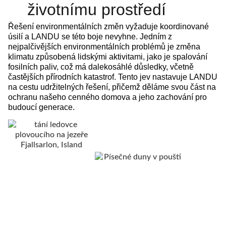
životnímu prostředí
Řešení environmentálních změn vyžaduje koordinované
úsilí a LANDU se této boje nevyhne. Jedním z
nejpalčivějších environmentálních problémů je změna
klimatu způsobená lidskými aktivitami, jako je spalování
fosilních paliv, což má dalekosáhlé důsledky, včetně
častějších přírodních katastrof. Tento jev nastavuje LANDU
na cestu udržitelných řešení, přičemž děláme svou část na
ochranu našeho cenného domova a jeho zachování pro
budoucí generace.