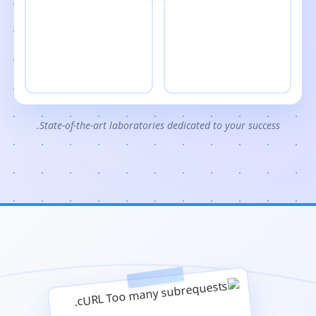
State-of-the-art laboratories dedicated to your success.