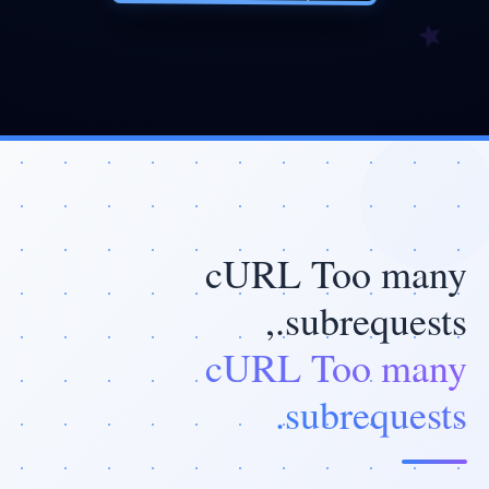
cURL Too many
subrequests.,
cURL Too many
subrequests.