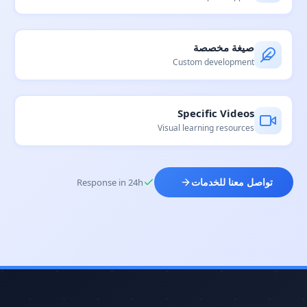
صيغة مخصصة
Custom development
Specific Videos
Visual learning resources
Response in 24h
تواصل معنا للخدمات