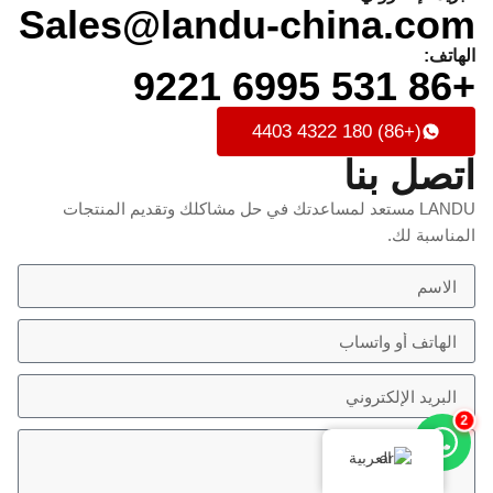
Sales@landu-china.com
الهاتف:
+86 531 6995 9221
(+86) 180 4322 4403
اتصل بنا
LANDU مستعد لمساعدتك في حل مشاكلك وتقديم المنتجات
المناسبة لك.
2
العربية