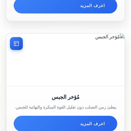
اعرف المزيد
مُؤخر الجبس
يبطئ زمن التصلب دون تقليل القوة المبكرة والنهائية للجبس.
اعرف المزيد