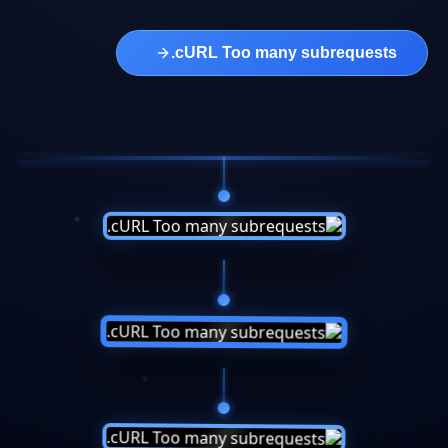
cURL Too many subrequests.