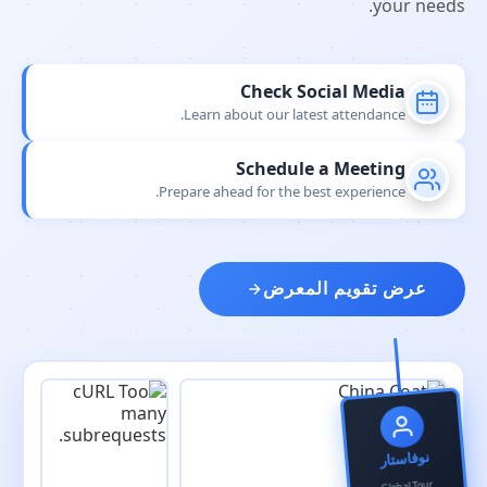
your needs.
Check Social Media
Learn about our latest attendance.
Schedule a Meeting
Prepare ahead for the best experience.
عرض تقويم المعرض
نوفاستار
Global Tour