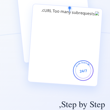
خدمة احترافية
24/7
Step by Step,