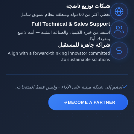
شبكات توزيع ناضجة
تغطي أكثر من 60 دولة ومنطقة بنظام تسويق شامل
Full Technical & Sales Support
استفد من خبرة الكيمياء والصناعة المثبتة — أنت لا تبيع
بمفردك أبدًا.
شراكة جاهزة للمستقبل
Align with a forward-thinking innovator committed
to sustainable solutions.
انضم إلى شبكة مبنية على الأداء - وليس فقط المنتجات.
BECOME A PARTNER