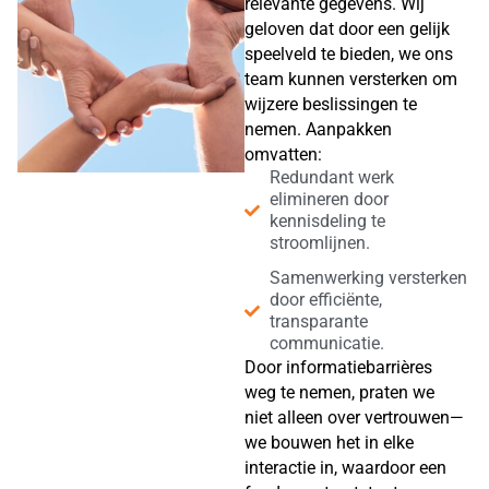
relevante gegevens. Wij
geloven dat door een gelijk
speelveld te bieden, we ons
team kunnen versterken om
wijzere beslissingen te
nemen. Aanpakken
omvatten:
Redundant werk
elimineren door
kennisdeling te
stroomlijnen.
Samenwerking versterken
door efficiënte,
transparante
communicatie.
Door informatiebarrières
weg te nemen, praten we
niet alleen over vertrouwen—
we bouwen het in elke
interactie in, waardoor een