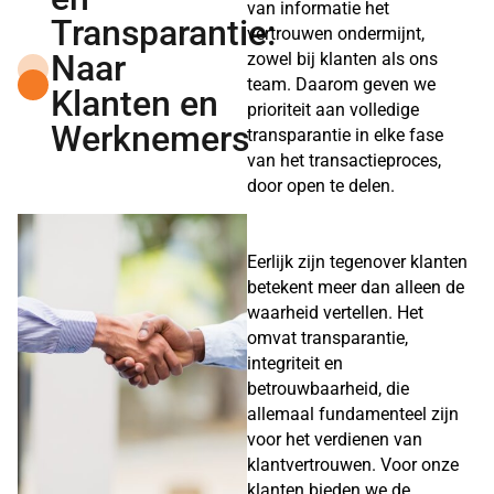
van informatie het
Transparantie:
vertrouwen ondermijnt,
Naar
zowel bij klanten als ons
team. Daarom geven we
Klanten en
prioriteit aan volledige
Werknemers
transparantie in elke fase
van het transactieproces,
door open te delen.
Eerlijk zijn tegenover klanten
betekent meer dan alleen de
waarheid vertellen. Het
omvat transparantie,
integriteit en
betrouwbaarheid, die
allemaal fundamenteel zijn
voor het verdienen van
klantvertrouwen. Voor onze
klanten bieden we de