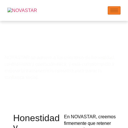
Ética Empresarial y
Transparencia
NOVASTAR se adhiere a los principios de honestidad,
confiabilidad y operación ética, y está comprometido a
mejorar la transparencia operativa para ganar la
confianza social.
Honestidad
En NOVASTAR, creemos
firmemente que retener
y