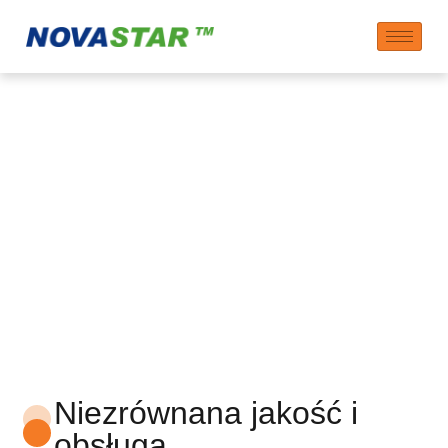
Usługi kontraktowej
produkcji
Niezrównana jakość i
obsługa