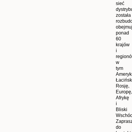
sieć
dystrybu
została
rozbud
obejmu
ponad
60
krajów
i
regionó
w
tym
Ameryk
Łacińsk
Rosję,
Europę
Afrykę
i
Bliski
Wschód
Zapras
do