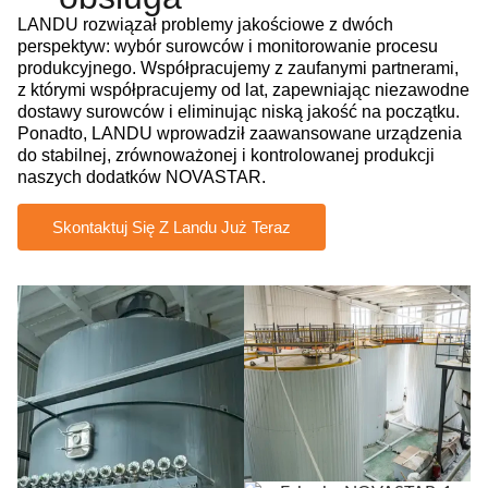
LANDU rozwiązał problemy jakościowe z dwóch
perspektyw: wybór surowców i monitorowanie procesu
produkcyjnego. Współpracujemy z zaufanymi partnerami,
z którymi współpracujemy od lat, zapewniając niezawodne
dostawy surowców i eliminując niską jakość na początku.
Ponadto, LANDU wprowadził zaawansowane urządzenia
do stabilnej, zrównoważonej i kontrolowanej produkcji
naszych dodatków NOVASTAR.
Skontaktuj Się Z Landu Już Teraz