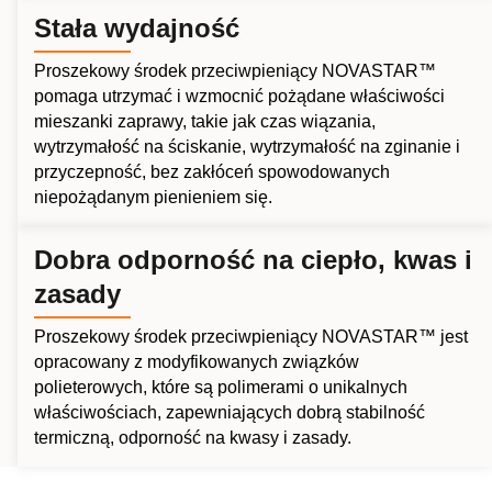
Stała wydajność
Proszekowy środek przeciwpieniący NOVASTAR™
pomaga utrzymać i wzmocnić pożądane właściwości
mieszanki zaprawy, takie jak czas wiązania,
wytrzymałość na ściskanie, wytrzymałość na zginanie i
przyczepność, bez zakłóceń spowodowanych
niepożądanym pienieniem się.
Dobra odporność na ciepło, kwas i
zasady
Proszekowy środek przeciwpieniący NOVASTAR™ jest
opracowany z modyfikowanych związków
polieterowych, które są polimerami o unikalnych
właściwościach, zapewniających dobrą stabilność
termiczną, odporność na kwasy i zasady.