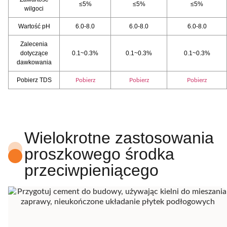
≤5%
≤5%
≤5%
wilgoci
Wartość pH
6.0-8.0
6.0-8.0
6.0-8.0
Zalecenia
dotyczące
0.1~0.3%
0.1~0.3%
0.1~0.3%
dawkowania
Pobierz TDS
Pobierz
Pobierz
Pobierz
Wielokrotne zastosowania
proszkowego środka
przeciwpieniącego