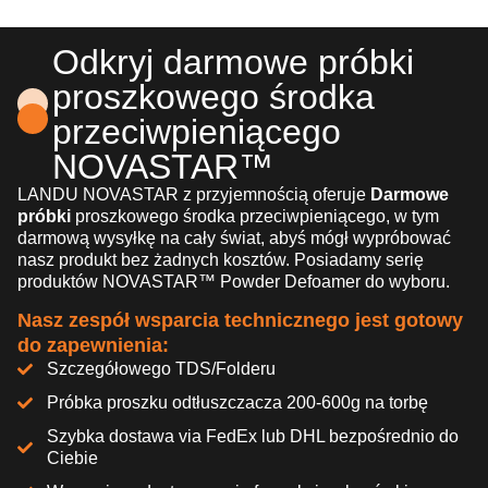
Odkryj darmowe próbki
proszkowego środka
przeciwpieniącego
NOVASTAR™
LANDU NOVASTAR z przyjemnością oferuje
Darmowe
próbki
proszkowego środka przeciwpieniącego, w tym
darmową wysyłkę na cały świat, abyś mógł wypróbować
nasz produkt bez żadnych kosztów. Posiadamy serię
produktów NOVASTAR™ Powder Defoamer do wyboru.
Nasz zespół wsparcia technicznego jest gotowy
do zapewnienia:
Szczegółowego TDS/Folderu
Próbka proszku odtłuszczacza 200-600g na torbę
Szybka dostawa via FedEx lub DHL bezpośrednio do
Ciebie