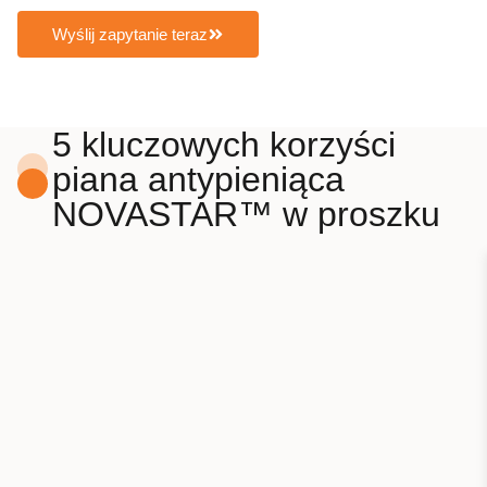
Wyślij zapytanie teraz
5 kluczowych korzyści
piana antypieniąca
NOVASTAR™ w proszku