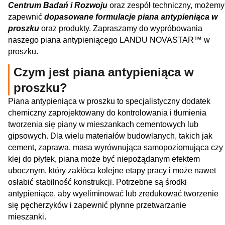
Centrum Badań i Rozwoju
oraz zespół techniczny, możemy
zapewnić
dopasowane formulacje piana antypieniąca w
proszku
oraz produkty. Zapraszamy do wypróbowania
naszego piana antypieniącego LANDU NOVASTAR™ w
proszku.
Czym jest piana antypieniąca w
proszku?
Piana antypieniąca w proszku to specjalistyczny dodatek
chemiczny zaprojektowany do kontrolowania i tłumienia
tworzenia się piany w mieszankach cementowych lub
gipsowych. Dla wielu materiałów budowlanych, takich jak
cement, zaprawa, masa wyrównująca samopoziomująca czy
klej do płytek, piana może być niepożądanym efektem
ubocznym, który zakłóca kolejne etapy pracy i może nawet
osłabić stabilność konstrukcji. Potrzebne są środki
antypieniące, aby wyeliminować lub zredukować tworzenie
się pęcherzyków i zapewnić płynne przetwarzanie
mieszanki.