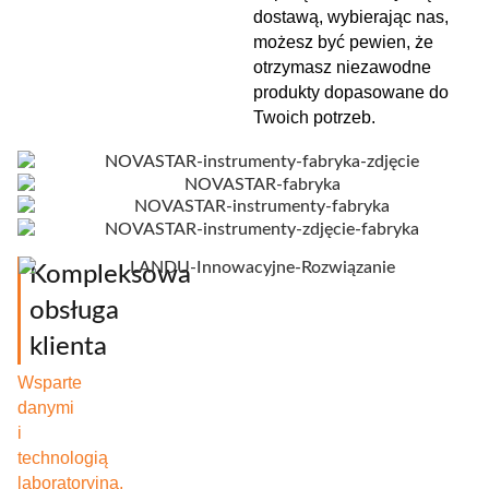
dostawą, wybierając nas,
możesz być pewien, że
otrzymasz niezawodne
produkty dopasowane do
Twoich potrzeb.
Kompleksowa
obsługa
klienta
Wsparte
danymi
i
technologią
laboratoryjną,