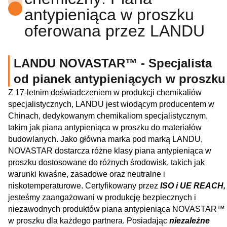
antypieniąca w proszku
oferowana przez LANDU
LANDU NOVASTAR™ - Specjalista
od pianek antypieniących w proszku
Z 17-letnim doświadczeniem w produkcji chemikaliów
specjalistycznych, LANDU jest wiodącym producentem w
Chinach, dedykowanym chemikaliom specjalistycznym,
takim jak piana antypieniąca w proszku do materiałów
budowlanych. Jako główna marka pod marką LANDU,
NOVASTAR dostarcza różne klasy piana antypieniąca w
proszku dostosowane do różnych środowisk, takich jak
warunki kwaśne, zasadowe oraz neutralne i
niskotemperaturowe. Certyfikowany przez
ISO i UE REACH,
jesteśmy zaangażowani w produkcję bezpiecznych i
niezawodnych produktów piana antypieniąca NOVASTAR™
w proszku dla każdego partnera. Posiadając
niezależne