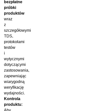
bezpłatne
próbki
produktów
wraz
z
szczegółowymi
TDS,
protokołami
testów
i
wytycznymi
dotyczącymi
zastosowania,
zapewniając
wiarygodną
weryfikację
wydajności.
Kontrola
produktu:
Aby