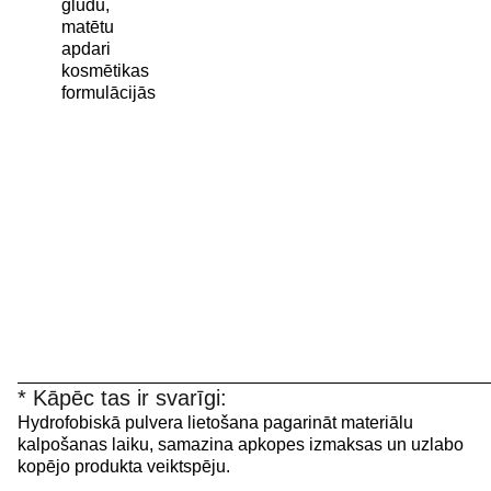
gludu,
matētu
apdari
kosmētikas
formulācijās
* Kāpēc tas ir svarīgi:
Hydrofobiskā pulvera lietošana pagarināt materiālu
kalpošanas laiku, samazina apkopes izmaksas un uzlabo
kopējo produkta veiktspēju.