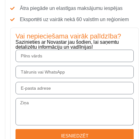
Ātra piegāde un elastīgas maksājumu iespējas
Eksportēti uz vairāk nekā 60 valstīm un reģioniem
Vai nepieciešama vairāk palīdzība?
Sazinieties ar Novastar jau šodien, lai saņemtu
detalizētu informāciju un vadlīnijas!
IESNIEDZĒT