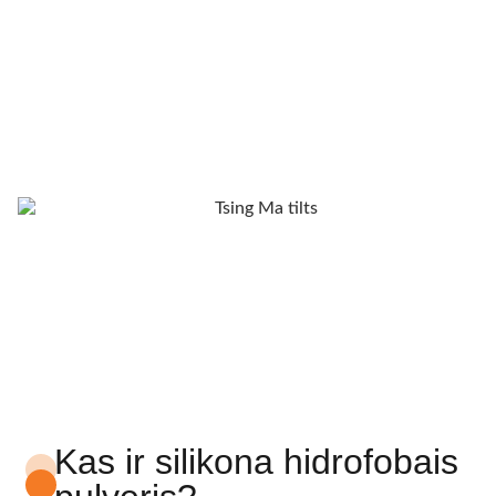
Kas ir silikona hidrofobais