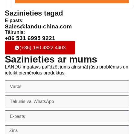
Sazinieties tagad
E-pasts:
Sales@landu-china.com
Tālrunis:
+86 531 6995 9221
(+86) 180 4322 4403
Sazinieties ar mums
LANDU ir gatavs palīdzēt jums atrisināt jūsu problēmas un
ieteikt piemērotus produktus.