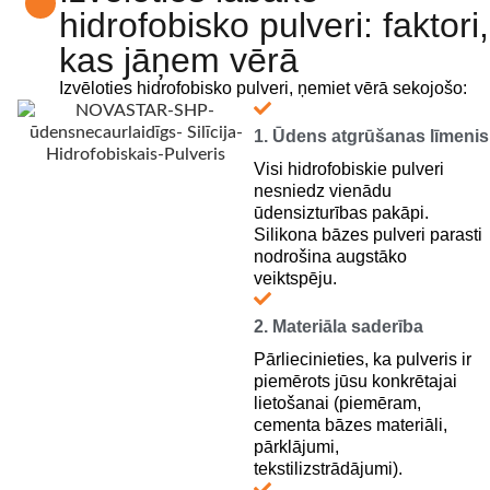
hidrofobisko pulveri: faktori,
kas jāņem vērā
Izvēloties hidrofobisko pulveri, ņemiet vērā sekojošo:
1. Ūdens atgrūšanas līmenis
Visi hidrofobiskie pulveri
nesniedz vienādu
ūdensizturības pakāpi.
Silikona bāzes pulveri parasti
nodrošina augstāko
veiktspēju.
2. Materiāla saderība
Pārliecinieties, ka pulveris ir
piemērots jūsu konkrētajai
lietošanai (piemēram,
cementa bāzes materiāli,
pārklājumi,
tekstilizstrādājumi).