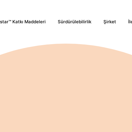
star™ Katkı Maddeleri
Sürdürülebilirlik
Şirket
İl