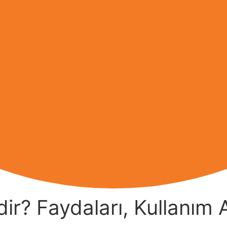
ir? Faydaları, Kullanım A