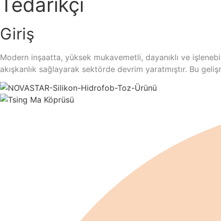
Tedarikçi
Giriş
Modern inşaatta, yüksek mukavemetli, dayanıklı ve işlenebi
akışkanlık sağlayarak sektörde devrim yaratmıştır. Bu gelişm