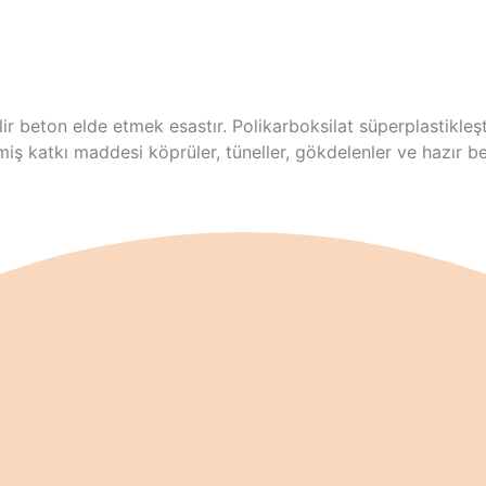
lir beton elde etmek esastır.
Polikarboksilat süperplastikleşt
iş katkı maddesi köprüler, tüneller, gökdelenler ve hazır be