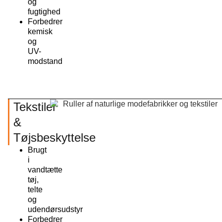
og
fugtighed
Forbedrer
kemisk
og
UV-
modstand
Tekstiler
&
Tøjsbeskyttelse
Brugt
i
vandtætte
tøj,
telte
og
udendørsudstyr
Forbedrer