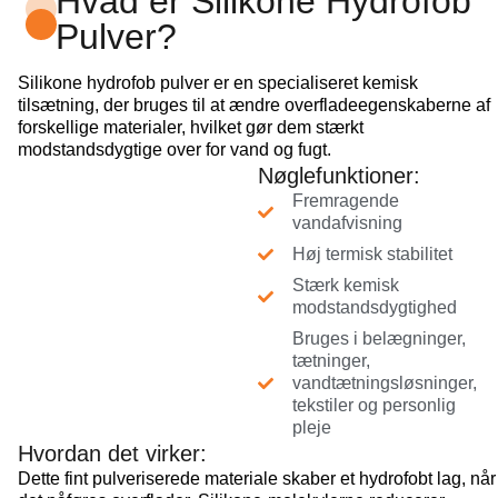
Hvad er Silikone Hydrofob
Pulver?
Silikone hydrofob pulver er en specialiseret kemisk
tilsætning, der bruges til at ændre overfladeegenskaberne af
forskellige materialer, hvilket gør dem stærkt
modstandsdygtige over for vand og fugt.
Nøglefunktioner:
Fremragende
vandafvisning
Høj termisk stabilitet
Stærk kemisk
modstandsdygtighed
Bruges i belægninger,
tætninger,
vandtætningsløsninger,
tekstiler og personlig
pleje
Hvordan det virker:
Dette fint pulveriserede materiale skaber et hydrofobt lag, når