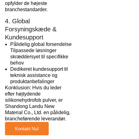
opfylder de højeste
branchestandarder.
4. Global
Forsyningskæde &
Kundesupport
Pålidelig global forsendelse
Tilpassede løsninger
skræddersyet til specifikke
behov
Dedikeret kundesupport til
teknisk assistance og
produktanbefalinger
Konklusion: Hvis du leder
efter højtydende
silikonehydrofob pulver, er
Shandong Landu New
Material Co., Ltd. en pålidelig,
brancheførende leverandør.
Kontakt Nu!