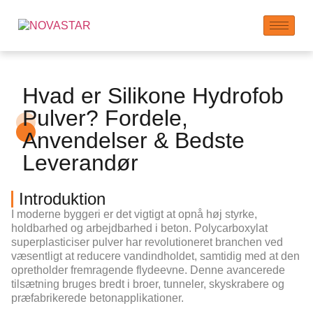
Hvad er Silikone Hydrofob
Pulver? Fordele,
Anvendelser & Bedste
Leverandør
Introduktion
I moderne byggeri er det vigtigt at opnå høj styrke,
holdbarhed og arbejdbarhed i beton.
Polycarboxylat
superplasticiser pulver
har revolutioneret branchen ved
væsentligt at reducere vandindholdet, samtidig med at den
opretholder fremragende flydeevne. Denne avancerede
tilsætning bruges bredt i broer, tunneler, skyskrabere og
præfabrikerede betonapplikationer.