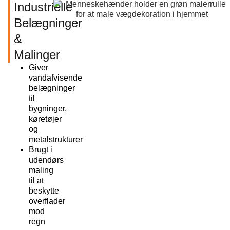
Industrielle
Belægninger
&
Malinger
Giver
vandafvisende
belægninger
til
bygninger,
køretøjer
og
metalstrukturer
Brugt i
udendørs
maling
til at
beskytte
overflader
mod
regn