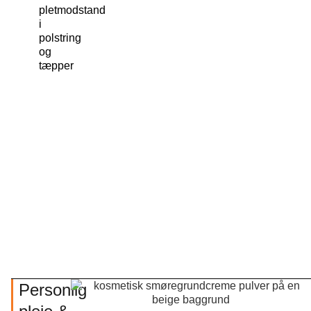
pletmodstand
i
polstring
og
tæpper
Personlig