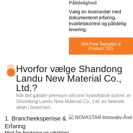
Pålidelighed
Vælg en leverandør med
dokumenteret erfaring,
kvalitetskontrol og pålidelig
levering.
Get Free Samples &
Product TDS
Hvorfor vælge Shandong
Landu New Material Co.,
Ltd.?
Når det gælder premium
silicone hydrofobisk pulver
, er
Shandong Landu New Material Co., Ltd. en førende
aktør i branchen.
1. Brancheekspertise &
Erfaring
Med års forskning og udvikling