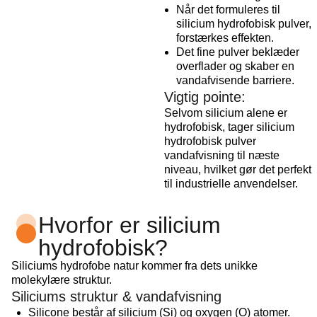
Når det formuleres til
silicium hydrofobisk pulver,
forstærkes effekten.
Det fine pulver beklæder
overflader og skaber en
vandafvisende barriere.
Vigtig pointe:
Selvom silicium alene er
hydrofobisk, tager silicium
hydrofobisk pulver
vandafvisning til næste
niveau, hvilket gør det perfekt
til industrielle anvendelser.
Hvorfor er silicium
hydrofobisk?
Siliciums hydrofobe natur kommer fra dets unikke
molekylære struktur.
Siliciums struktur & vandafvisning
Silicone består af silicium (Si) og oxygen (O) atomer.