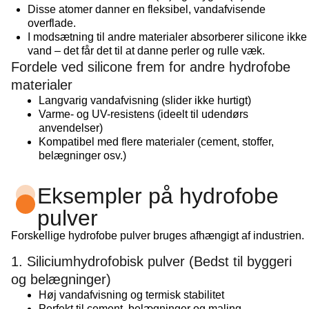
Disse atomer danner en fleksibel, vandafvisende
overflade.
I modsætning til andre materialer absorberer silicone ikke
vand – det får det til at danne perler og rulle væk.
Fordele ved silicone frem for andre hydrofobe
materialer
Langvarig vandafvisning (slider ikke hurtigt)
Varme- og UV-resistens (ideelt til udendørs
anvendelser)
Kompatibel med flere materialer (cement, stoffer,
belægninger osv.)
Eksempler på hydrofobe
pulver
Forskellige hydrofobe pulver bruges afhængigt af industrien.
1. Siliciumhydrofobisk pulver (Bedst til byggeri
og belægninger)
Høj vandafvisning og termisk stabilitet
Perfekt til cement, belægninger og maling