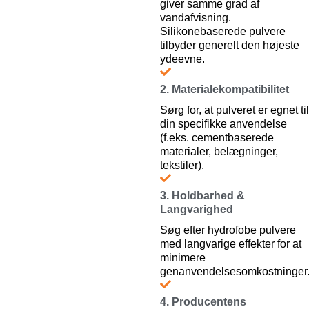
giver samme grad af
vandafvisning.
Silikonebaserede pulvere
tilbyder generelt den højeste
ydeevne.
2. Materialekompatibilitet
Sørg for, at pulveret er egnet til
din specifikke anvendelse
(f.eks. cementbaserede
materialer, belægninger,
tekstiler).
3. Holdbarhed &
Langvarighed
Søg efter hydrofobe pulvere
med langvarige effekter for at
minimere
genanvendelsesomkostninger
4. Producentens