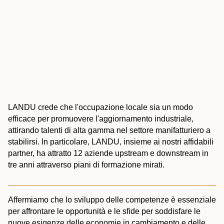
LANDU crede che l'occupazione locale sia un modo
efficace per promuovere l'aggiornamento industriale,
attirando talenti di alta gamma nel settore manifatturiero a
stabilirsi. In particolare, LANDU, insieme ai nostri affidabili
partner, ha attratto 12 aziende upstream e downstream in
tre anni attraverso piani di formazione mirati.
Affermiamo che lo sviluppo delle competenze è essenziale
per affrontare le opportunità e le sfide per soddisfare le
nuove esigenze delle economie in cambiamento e delle