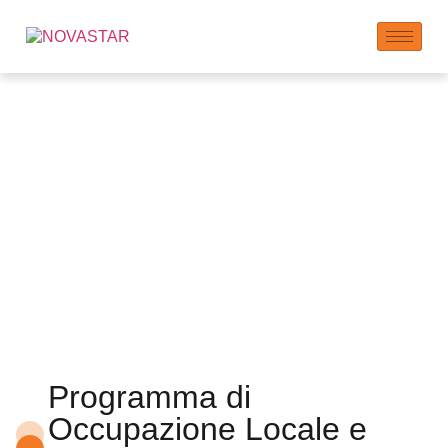
Occupazione ed
Effetti Economici a
Catena
Programma di
Occupazione Locale e