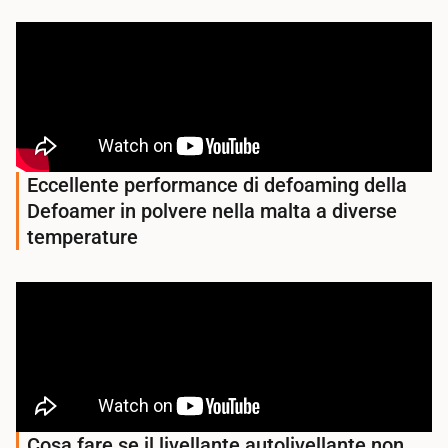
Eccellente performance di defoaming della
Defoamer in polvere nella malta a diverse
temperature
Cosa fare se il livellante autolivellante non