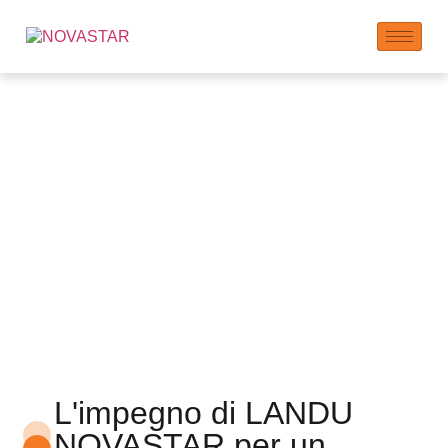
Servizio
L'impegno di LANDU
NOVASTAR per un