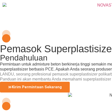
Pemasok Superplastisiz
Pendahuluan
Permintaan untuk admixture beton berkinerja tinggi semakin m
superplastisizer berbasis PCE. Apakah Anda seorang produsen
LANDU, seorang profesional
pemasok superplastisizer polikarb
Panduan ini akan membantu Anda memahami superplastisizer 
Kirim Permintaan Sekarang