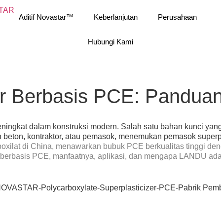
Aditif Novastar™
Keberlanjutan
Perusahaan
Hubungi Kami
er Berbasis PCE: Pandua
eningkat dalam konstruksi modern. Salah satu bahan kunci yang
 beton, kontraktor, atau pemasok, menemukan pemasok superpl
oxilat
di China, menawarkan bubuk PCE berkualitas tinggi deng
berbasis PCE, manfaatnya, aplikasi, dan mengapa LANDU ada