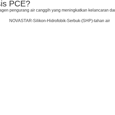
sis PCE?
h agen pengurang air canggih yang meningkatkan kelancaran d