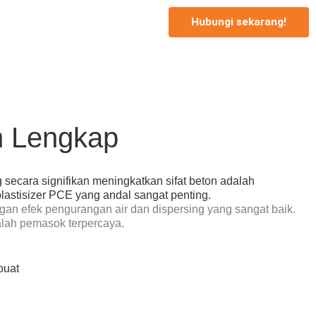
Hubungi sekarang!
n Lengkap
 secara signifikan meningkatkan sifat beton adalah
astisizer PCE yang andal sangat penting.
an efek pengurangan air dan dispersing yang sangat baik.
lah pemasok terpercaya.