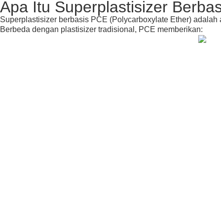
Apa Itu Superplastisizer Berba
Superplastisizer berbasis PCE (Polycarboxylate Ether) adala
Berbeda dengan plastisizer tradisional, PCE memberikan: