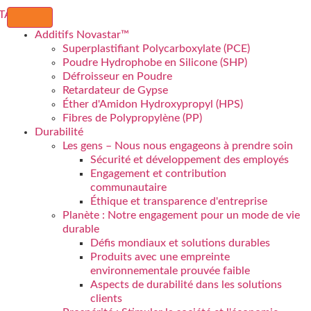
Additifs Novastar™
Superplastifiant Polycarboxylate (PCE)
Poudre Hydrophobe en Silicone (SHP)
Défroisseur en Poudre
Retardateur de Gypse
Éther d'Amidon Hydroxypropyl (HPS)
Fibres de Polypropylène (PP)
Durabilité
Les gens – Nous nous engageons à prendre soin
Sécurité et développement des employés
Engagement et contribution
communautaire
Éthique et transparence d'entreprise
Planète : Notre engagement pour un mode de vie
durable
Défis mondiaux et solutions durables
Produits avec une empreinte
environnementale prouvée faible
Aspects de durabilité dans les solutions
clients