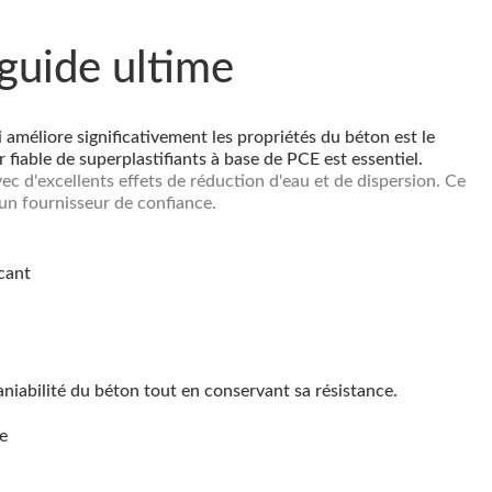
 guide ultime
méliore significativement les propriétés du béton est le
fiable de superplastifiants à base de PCE est essentiel.
c d'excellents effets de réduction d'eau et de dispersion. Ce
un fournisseur de confiance.
aniabilité du béton tout en conservant sa résistance.