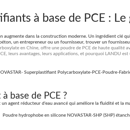
ifiants à base de PCE : Le
augmente dans la construction moderne. Un ingrédient clé qui a
éton, un entrepreneur ou un fournisseur, trouver un fournisseur 
arboxylate
en Chine, offre une poudre de PCE de haute qualité ave
PCE, leurs avantages, leurs applications, et pourquoi LANDU est 
t à base de PCE ?
 un agent réducteur d'eau avancé qui améliore la fluidité et la m