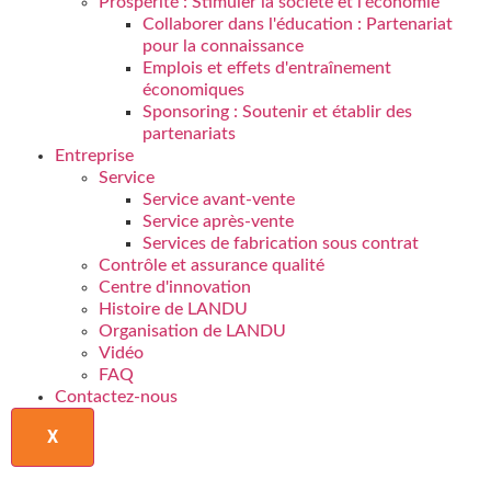
Prospérité : Stimuler la société et l'économie
Collaborer dans l'éducation : Partenariat
pour la connaissance
Emplois et effets d'entraînement
économiques
Sponsoring : Soutenir et établir des
partenariats
Entreprise
Service
Service avant-vente
Service après-vente
Services de fabrication sous contrat
Contrôle et assurance qualité
Centre d'innovation
Histoire de LANDU
Organisation de LANDU
Vidéo
FAQ
Contactez-nous
X