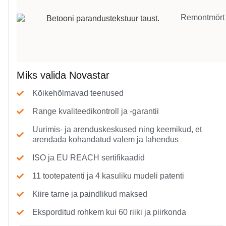
Remontmört
Miks valida Novastar
Kõikehõlmavad teenused
Range kvaliteedikontroll ja -garantii
Uurimis- ja arenduskeskused ning keemikud, et
arendada kohandatud valem ja lahendus
ISO ja EU REACH sertifikaadid
11 tootepatenti ja 4 kasuliku mudeli patenti
Kiire tarne ja paindlikud maksed
Eksporditud rohkem kui 60 riiki ja piirkonda