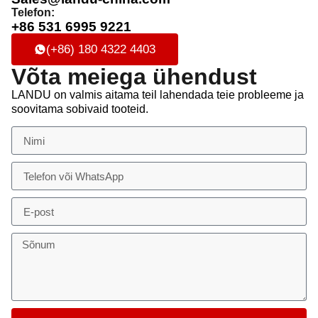
Telefon:
+86 531 6995 9221
(+86) 180 4322 4403
Võta meiega ühendust
LANDU on valmis aitama teil lahendada teie probleeme ja
soovitama sobivaid tooteid.