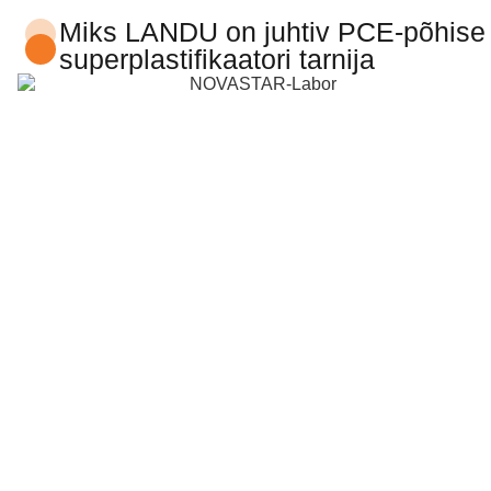
Miks LANDU on juhtiv PCE-põhise
superplastifikaatori tarnija