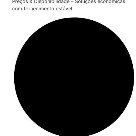
Preços & Disponibilidade – Soluções económicas
com fornecimento estável