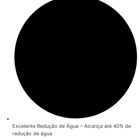
Excelente Redução de Água – Alcança até 40% de
redução de água