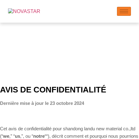
Politique de
Confidentialité
AVIS DE CONFIDENTIALITÉ
Dernière mise à jour le 23 octobre 2024
Cet avis de confidentialité pour shandong landu new material co.,ltd
(“
we
,” “
us
,”, ou “
notre
“
“), décrit comment et pourquoi nous pourrions