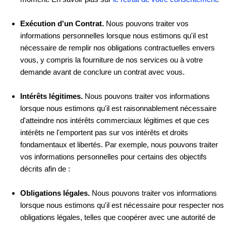
Exécution d'un Contrat.
Nous pouvons traiter vos
informations personnelles lorsque nous estimons qu'il est
nécessaire de remplir nos obligations contractuelles envers
vous, y compris la fourniture de nos services ou à votre
demande avant de conclure un contrat avec vous.
Intérêts légitimes.
Nous pouvons traiter vos informations
lorsque nous estimons qu'il est raisonnablement nécessaire
d'atteindre nos intérêts commerciaux légitimes et que ces
intérêts ne l'emportent pas sur vos intérêts et droits
fondamentaux et libertés. Par exemple, nous pouvons traiter
vos informations personnelles pour certains des objectifs
décrits afin de :
Obligations légales.
Nous pouvons traiter vos informations
lorsque nous estimons qu'il est nécessaire pour respecter nos
obligations légales, telles que coopérer avec une autorité de