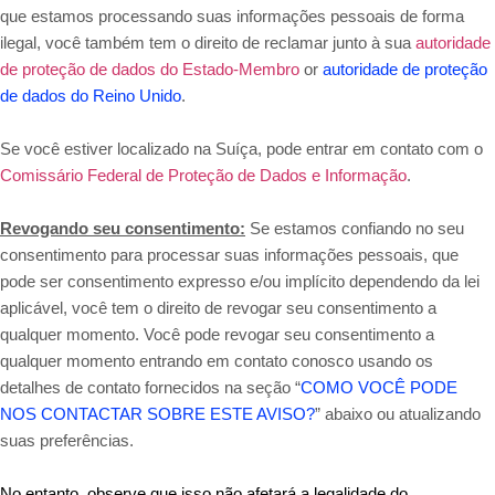
que estamos processando suas informações pessoais de forma
ilegal, você também tem o direito de reclamar junto à sua
autoridade
de proteção de dados do Estado-Membro
or
autoridade de proteção
de dados do Reino Unido
.
Se você estiver localizado na Suíça, pode entrar em contato com o
Comissário Federal de Proteção de Dados e Informação
.
Revogando seu consentimento:
Se estamos confiando no seu
consentimento para processar suas informações pessoais, que
pode ser consentimento expresso e/ou implícito dependendo da lei
aplicável, você tem o direito de revogar seu consentimento a
qualquer momento. Você pode revogar seu consentimento a
qualquer momento entrando em contato conosco usando os
detalhes de contato fornecidos na seção “
COMO VOCÊ PODE
NOS CONTACTAR SOBRE ESTE AVISO?
” abaixo ou atualizando
suas preferências.
No entanto, observe que isso não afetará a legalidade do