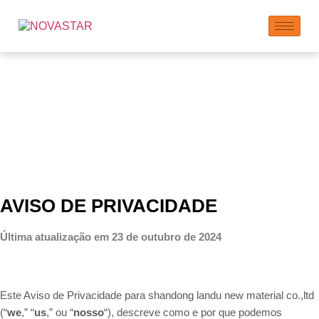
Política de
Privacidade
AVISO DE PRIVACIDADE
Última atualização em 23 de outubro de 2024
Este Aviso de Privacidade para shandong landu new material co.,ltd
(“
we
,” “
us
,” ou “
nosso
“
), descreve como e por que podemos