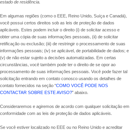
estado de residência.
Em algumas regiões (como o EEE, Reino Unido, Suíça e Canadá),
você possui certos direitos sob as leis de proteção de dados
aplicáveis. Estes podem incluir o direito (i) de solicitar acesso e
obter uma cópia de suas informações pessoais, (ii) de solicitar
retificação ou exclusão; (iii) de restringir o processamento de suas
informações pessoais; (iv) se aplicável, de portabilidade de dados; e
(v) de não estar sujeito a decisões automatizadas. Em certas
circunstâncias, você também pode ter o direito de se opor ao
processamento de suas informações pessoais. Você pode fazer tal
solicitação entrando em contato conosco usando os detalhes de
contato fornecidos na seção “
COMO VOCÊ PODE NOS
CONTACTAR SOBRE ESTE AVISO?
” abaixo.
Consideraremos e agiremos de acordo com qualquer solicitação em
conformidade com as leis de proteção de dados aplicáveis.
Se você estiver localizado no EEE ou no Reino Unido e acreditar