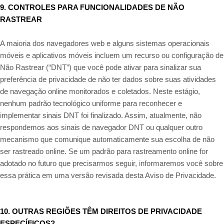
9. CONTROLES PARA FUNCIONALIDADES DE NÃO
RASTREAR
A maioria dos navegadores web e alguns sistemas operacionais
móveis e aplicativos móveis incluem um recurso ou configuração de
Não Rastrear (“DNT”) que você pode ativar para sinalizar sua
preferência de privacidade de não ter dados sobre suas atividades
de navegação online monitorados e coletados. Neste estágio,
nenhum padrão tecnológico uniforme para reconhecer e
implementar sinais DNT foi finalizado. Assim, atualmente, não
respondemos aos sinais de navegador DNT ou qualquer outro
mecanismo que comunique automaticamente sua escolha de não
ser rastreado online. Se um padrão para rastreamento online for
adotado no futuro que precisarmos seguir, informaremos você sobre
essa prática em uma versão revisada desta Aviso de Privacidade.
10. OUTRAS REGIÕES TÊM DIREITOS DE PRIVACIDADE
ESPECÍFICOS?