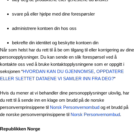
svare på eller hjelpe med dine forespørsler
administrere kontoen din hos oss
bekrefte din identitet og beskytte kontoen din
Når som helst har du rett til å be om tilgang til eller korrigering av dine
personopplysninger. Du kan sende en slik forespørsel ved å
kontakte oss ved å bruke kontaktopplysningene som er oppgitt i
seksjonen “
HVORDAN KAN DU GJENNOMSE, OPPDATERE
ELLER SLETTET DATAENE VI SAMLER INN FRA DEG?
“
Hvis du mener at vi behandler dine personopplysninger ulovlig, har
du rett til å sende inn en klage om brudd på de norske
personvernprinsippene til
Norsk Personvernombud
og et brudd på
de norske personvernprinsippene til
Norsk Personvernombud
.
Republikken Norge