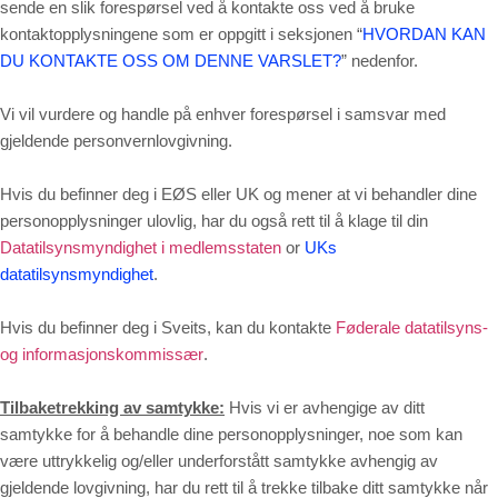
sende en slik forespørsel ved å kontakte oss ved å bruke
kontaktopplysningene som er oppgitt i seksjonen “
HVORDAN KAN
DU KONTAKTE OSS OM DENNE VARSLET?
” nedenfor.
Vi vil vurdere og handle på enhver forespørsel i samsvar med
gjeldende personvernlovgivning.
Hvis du befinner deg i EØS eller UK og mener at vi behandler dine
personopplysninger ulovlig, har du også rett til å klage til din
Datatilsynsmyndighet i medlemsstaten
or
UKs
datatilsynsmyndighet
.
Hvis du befinner deg i Sveits, kan du kontakte
Føderale datatilsyns-
og informasjonskommissær
.
Tilbaketrekking av samtykke:
Hvis vi er avhengige av ditt
samtykke for å behandle dine personopplysninger, noe som kan
være uttrykkelig og/eller underforstått samtykke avhengig av
gjeldende lovgivning, har du rett til å trekke tilbake ditt samtykke når