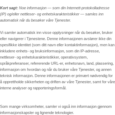
Kort sagt:
Noe informasjon — som din Internett-protokolladresse
(IP) og/eller nettleser- og enhetskarakteristikker — samles inn
automatisk når du besøker våre Tjenester.
Vi samler automatisk inn visse opplysninger når du besøker, bruker
eller navigerer i Tjenestene. Denne informasjonen avslører ikke din
spesifikke identitet (som ditt navn eller kontaktinformasjon), men kan
inkludere enhets- og bruksinformasjon, som din IP-adresse,
nettleser- og enhetskarakteristikker, operativsystem,
språkpreferanser, refererende URL-er, enhetsnavn, land, plassering,
informasjon om hvordan og når du bruker våre Tjenester, og annen
teknisk informasjon. Denne informasjonen er primært nødvendig for
å opprettholde sikkerheten og driften av våre Tjenester, samt for våre
interne analyser og rapporteringsformål.
Som mange virksomheter, samler vi også inn informasjon gjennom
informasjonskapsler og lignende teknologier.