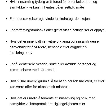
Hvis innsamling tydelig er til fordel for en enkeltperson og
samtykke ikke kan innhentes på en rettidig måte
For undersøkelser og svindelforhindre og -deteksjon
For forretningstransaksjoner gitt at visse betingelser er oppfylt
Hvis det er inneholdt i en vitneforklaring og innsamlingen er
nødvendig for å vurdere, behandle eller avgjøre en
forsikringskrav
For å identifisere skadde, syke eller avdøde personer og
kommunisere med pårørende
Hvis vi har rimelig grunn til å tro at en person har vært, er eller
kan være offer for økonomisk misbruk
Hvis det er rimelig å forvente at innsamling og bruk med
samtykke vil kompromittere tilgjengeligheten eller