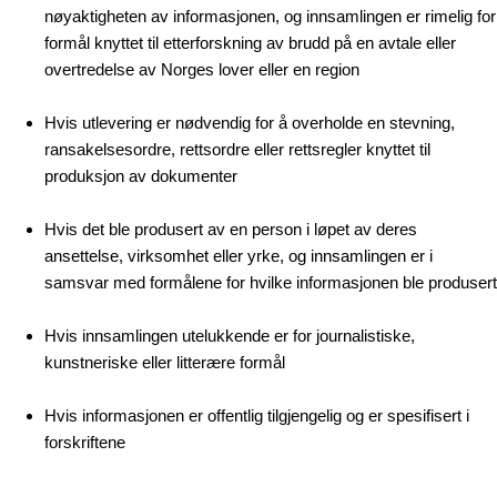
nøyaktigheten av informasjonen, og innsamlingen er rimelig for
formål knyttet til etterforskning av brudd på en avtale eller
overtredelse av Norges lover eller en region
Hvis utlevering er nødvendig for å overholde en stevning,
ransakelsesordre, rettsordre eller rettsregler knyttet til
produksjon av dokumenter
Hvis det ble produsert av en person i løpet av deres
ansettelse, virksomhet eller yrke, og innsamlingen er i
samsvar med formålene for hvilke informasjonen ble produsert
Hvis innsamlingen utelukkende er for journalistiske,
kunstneriske eller litterære formål
Hvis informasjonen er offentlig tilgjengelig og er spesifisert i
forskriftene