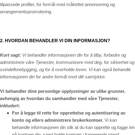
tilpassede profiler, for formål med målrettet annonsering og
arrangementspromotering.
2. HVORDAN BEHANDLER VI DIN INFORMASJON?
Kort sagt:
Vi behandler informasjonen din for å tilby, forbedre og
administrere våre Tjenester, kommunisere med deg, for sikkerhet og
svindelforebygging, og for å overholde loven. Vi kan også behandle
informasjonen din for andre formål med ditt samtykke.
Vi behandler dine personlige opplysninger av ulike grunner,
avhengig av hvordan du samhandler med våre Tjenester,
inkludert:
For å legge til rette for opprettelse og autentisering av
konto og ellers administrere brukerkontoer.
Vi kan
behandle informasjonen din slik at du kan opprette og logge inn
på kontoen din, samt holde kontoen i fungerende stand.