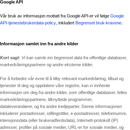
Google API
Vår bruk av informasjon mottatt fra Google API-er vil følge
Google
API-tjenestebrukerdata-policy
, inkludert
Begrenset bruk-kravene
.
Informasjon samlet inn fra andre kilder
Kort sagt:
Vi kan samle inn begrenset data fra offentlige databaser,
markedsføringspartnere og andre eksterne kilder.
For å forbedre vår evne til å tilby relevant markedsføring, tilbud og
tjenester til deg og oppdatere våre registre, kan vi innhente
informasjon om deg fra andre kilder, som offentlige databaser, felles
markedsføringspartnere, tilknyttede programmer,
dataleverandører,
og fra andre tredjeparter. Denne informasjonen
inkluderer postadresser, stillingstitler, e-postadresser, telefonnumre,
intensjonsdata (eller brukeradferdsdata), Internett-protokoll (IP)
adresser, profiler på sosiale medier, URL-er for sosiale medier, og