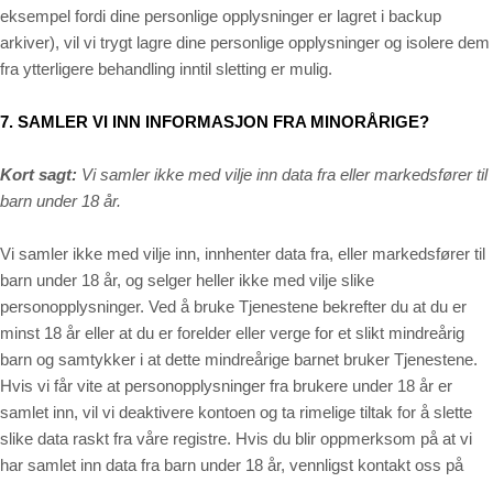
eksempel fordi dine personlige opplysninger er lagret i backup
arkiver), vil vi trygt lagre dine personlige opplysninger og isolere dem
fra ytterligere behandling inntil sletting er mulig.
7. SAMLER VI INN INFORMASJON FRA MINORÅRIGE?
Kort sagt:
Vi samler ikke med vilje inn data fra eller markedsfører til
barn under 18 år.
Vi samler ikke med vilje inn, innhenter data fra, eller markedsfører til
barn under 18 år, og selger heller ikke med vilje slike
personopplysninger. Ved å bruke Tjenestene bekrefter du at du er
minst 18 år eller at du er forelder eller verge for et slikt mindreårig
barn og samtykker i at dette mindreårige barnet bruker Tjenestene.
Hvis vi får vite at personopplysninger fra brukere under 18 år er
samlet inn, vil vi deaktivere kontoen og ta rimelige tiltak for å slette
slike data raskt fra våre registre. Hvis du blir oppmerksom på at vi
har samlet inn data fra barn under 18 år, vennligst kontakt oss på
__________
.