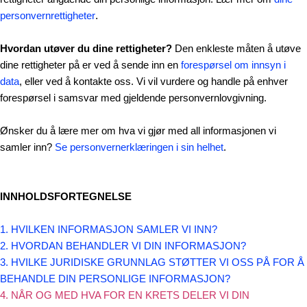
personvernrettigheter
.
Hvordan utøver du dine rettigheter?
Den enkleste måten å utøve
dine rettigheter på er ved å sende inn en
forespørsel om innsyn i
data
, eller ved å kontakte oss. Vi vil vurdere og handle på enhver
forespørsel i samsvar med gjeldende personvernlovgivning.
Ønsker du å lære mer om hva vi gjør med all informasjonen vi
samler inn?
Se personvernerklæringen i sin helhet
.
INNHOLDSFORTEGNELSE
1. HVILKEN INFORMASJON SAMLER VI INN?
2. HVORDAN BEHANDLER VI DIN INFORMASJON?
3.
HVILKE JURIDISKE GRUNNLAG STØTTER VI OSS PÅ FOR Å
BEHANDLE DIN PERSONLIGE INFORMASJON?
4. NÅR OG MED HVA FOR EN KRETS DELER VI DIN