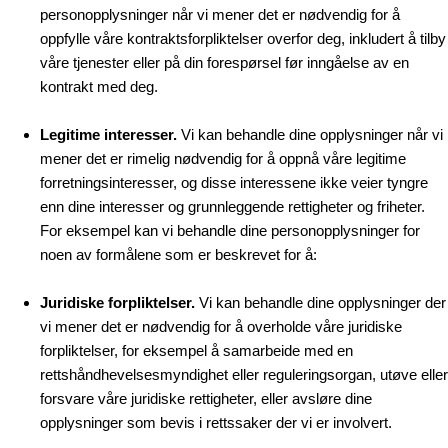
personopplysninger når vi mener det er nødvendig for å
oppfylle våre kontraktsforpliktelser overfor deg, inkludert å tilby
våre tjenester eller på din forespørsel før inngåelse av en
kontrakt med deg.
Legitime interesser.
Vi kan behandle dine opplysninger når vi
mener det er rimelig nødvendig for å oppnå våre legitime
forretningsinteresser, og disse interessene ikke veier tyngre
enn dine interesser og grunnleggende rettigheter og friheter.
For eksempel kan vi behandle dine personopplysninger for
noen av formålene som er beskrevet for å:
Juridiske forpliktelser.
Vi kan behandle dine opplysninger der
vi mener det er nødvendig for å overholde våre juridiske
forpliktelser, for eksempel å samarbeide med en
rettshåndhevelsesmyndighet eller reguleringsorgan, utøve eller
forsvare våre juridiske rettigheter, eller avsløre dine
opplysninger som bevis i rettssaker der vi er involvert.