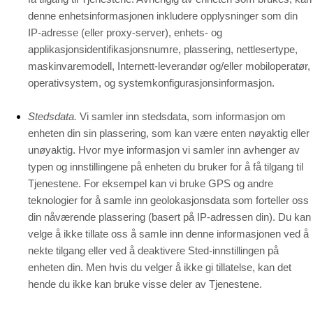
denne enhetsinformasjonen inkludere opplysninger som din
IP-adresse (eller proxy-server), enhets- og
applikasjonsidentifikasjonsnumre, plassering, nettlesertype,
maskinvaremodell, Internett-leverandør og/eller mobiloperatør,
operativsystem, og systemkonfigurasjonsinformasjon.
Stedsdata.
Vi samler inn stedsdata, som informasjon om
enheten din sin plassering, som kan være enten nøyaktig eller
unøyaktig. Hvor mye informasjon vi samler inn avhenger av
typen og innstillingene på enheten du bruker for å få tilgang til
Tjenestene. For eksempel kan vi bruke GPS og andre
teknologier for å samle inn geolokasjonsdata som forteller oss
din nåværende plassering (basert på IP-adressen din). Du kan
velge å ikke tillate oss å samle inn denne informasjonen ved å
nekte tilgang eller ved å deaktivere Sted-innstillingen på
enheten din. Men hvis du velger å ikke gi tillatelse, kan det
hende du ikke kan bruke visse deler av Tjenestene.