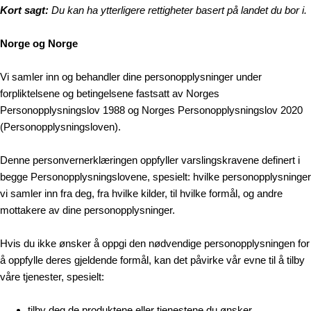
Kort sagt:
Du kan ha ytterligere rettigheter basert på landet du bor i.
Norge
og
Norge
Vi samler inn og behandler dine personopplysninger under
forpliktelsene og betingelsene fastsatt av Norges
Personopplysningslov 1988 og Norges Personopplysningslov 2020
(Personopplysningsloven).
Denne personvernerklæringen oppfyller varslingskravene definert i
begge Personopplysningslovene, spesielt: hvilke personopplysninger
vi samler inn fra deg, fra hvilke kilder, til hvilke formål, og andre
mottakere av dine personopplysninger.
Hvis du ikke ønsker å oppgi den nødvendige personopplysningen for
å oppfylle deres gjeldende formål, kan det påvirke vår evne til å tilby
våre tjenester, spesielt:
tilby deg de produktene eller tjenestene du ønsker