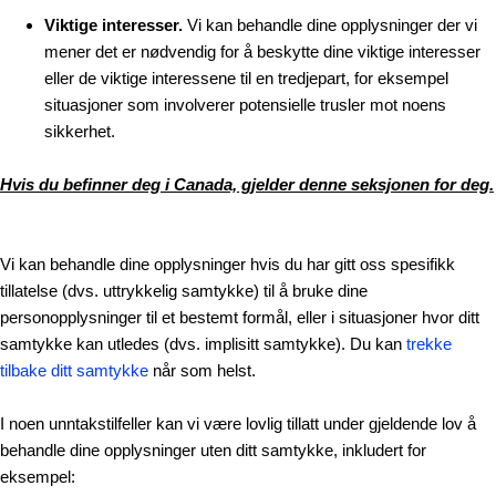
Viktige interesser.
Vi kan behandle dine opplysninger der vi
mener det er nødvendig for å beskytte dine viktige interesser
eller de viktige interessene til en tredjepart, for eksempel
situasjoner som involverer potensielle trusler mot noens
sikkerhet.
Hvis du befinner deg i Canada, gjelder denne seksjonen for deg.
Vi kan behandle dine opplysninger hvis du har gitt oss spesifikk
tillatelse (dvs. uttrykkelig samtykke) til å bruke dine
personopplysninger til et bestemt formål, eller i situasjoner hvor ditt
samtykke kan utledes (dvs. implisitt samtykke). Du kan
trekke
tilbake ditt samtykke
når som helst.
I noen unntakstilfeller kan vi være lovlig tillatt under gjeldende lov å
behandle dine opplysninger uten ditt samtykke, inkludert for
eksempel: