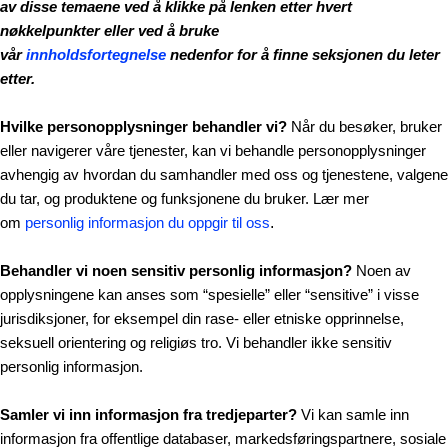
av disse temaene ved å klikke på lenken etter hvert
nøkkelpunkter eller ved å bruke
vår
innholdsfortegnelse
nedenfor for å finne seksjonen du leter
etter.
Hvilke personopplysninger behandler vi?
Når du besøker, bruker
eller navigerer våre tjenester, kan vi behandle personopplysninger
avhengig av hvordan du samhandler med oss og tjenestene, valgene
du tar, og produktene og funksjonene du bruker. Lær mer
om
personlig informasjon du oppgir til oss
.
Behandler vi noen sensitiv personlig informasjon?
Noen av
opplysningene kan anses som “spesielle” eller “sensitive” i visse
jurisdiksjoner, for eksempel din rase- eller etniske opprinnelse,
seksuell orientering og religiøs tro. Vi behandler ikke sensitiv
personlig informasjon.
Samler vi inn informasjon fra tredjeparter?
Vi kan samle inn
informasjon fra offentlige databaser, markedsføringspartnere, sosiale