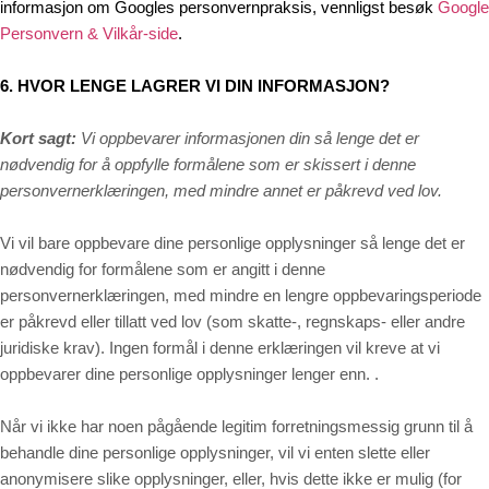
informasjon om Googles personvernpraksis, vennligst besøk
Google
Personvern & Vilkår-side
.
6. HVOR LENGE LAGRER VI DIN INFORMASJON?
Kort sagt:
Vi oppbevarer informasjonen din så lenge det er
nødvendig for å oppfylle formålene som er skissert i denne
personvernerklæringen, med mindre annet er påkrevd ved lov.
Vi vil bare oppbevare dine personlige opplysninger så lenge det er
nødvendig for formålene som er angitt i denne
personvernerklæringen, med mindre en lengre oppbevaringsperiode
er påkrevd eller tillatt ved lov (som skatte-, regnskaps- eller andre
juridiske krav). Ingen formål i denne erklæringen vil kreve at vi
oppbevarer dine personlige opplysninger lenger enn. .
Når vi ikke har noen pågående legitim forretningsmessig grunn til å
behandle dine personlige opplysninger, vil vi enten slette eller
anonymisere slike opplysninger, eller, hvis dette ikke er mulig (for