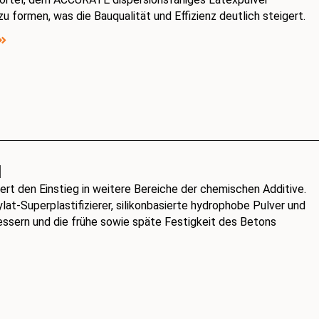
d zu formen, was die Bauqualität und Effizienz deutlich steigert.
l
rt den Einstieg in weitere Bereiche der chemischen Additive.
-Superplastifizierer, silikonbasierte hydrophobe Pulver und
bessern und die frühe sowie späte Festigkeit des Betons