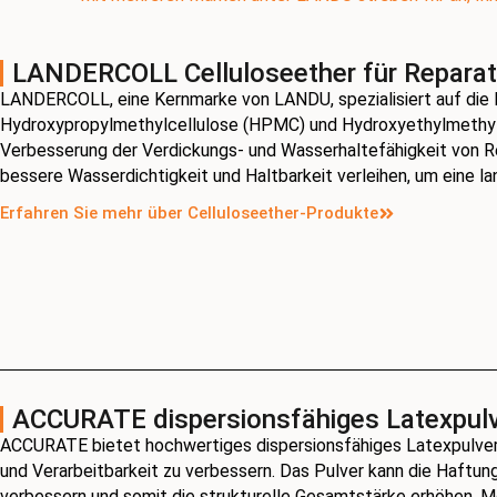
LANDERCOLL Celluloseether für Reparat
LANDERCOLL, eine Kernmarke von LANDU, spezialisiert auf die
Hydroxypropylmethylcellulose (HPMC) und Hydroxyethylmethylc
Verbesserung der Verdickungs- und Wasserhaltefähigkeit von Re
bessere Wasserdichtigkeit und Haltbarkeit verleihen, um eine la
Erfahren Sie mehr über Celluloseether-Produkte
ACCURATE dispersionsfähiges Latexpulv
ACCURATE bietet hochwertiges dispersionsfähiges Latexpulver a
und Verarbeitbarkeit zu verbessern. Das Pulver kann die Haftu
verbessern und somit die strukturelle Gesamtstärke erhöhen. 