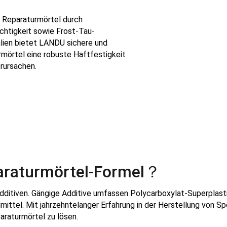
h Reparaturmörtel durch
chtigkeit sowie Frost-Tau-
alien bietet LANDU sichere und
rmörtel eine robuste Haftfestigkeit
rursachen.
paraturmörtel-Formel？
itiven. Gängige Additive umfassen Polycarboxylat-Superplastifiz
ittel. Mit jahrzehntelanger Erfahrung in der Herstellung von Sp
araturmörtel zu lösen.