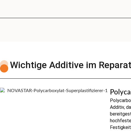
Wichtige Additive im Repara
Polyca
Polycarbox
Additiv, 
bereitgest
hochfeste
Festigkei