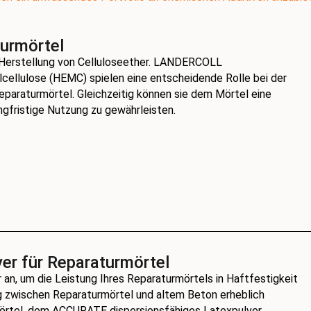
urmörtel
 Herstellung von Celluloseether. LANDERCOLL
ellulose (HEMC) spielen eine entscheidende Rolle bei der
paraturmörtel. Gleichzeitig können sie dem Mörtel eine
ngfristige Nutzung zu gewährleisten.
er für Reparaturmörtel
n, um die Leistung Ihres Reparaturmörtels in Haftfestigkeit
ng zwischen Reparaturmörtel und altem Beton erheblich
Mörtel, dem ACCURATE dispersionsfähiges Latexpulver