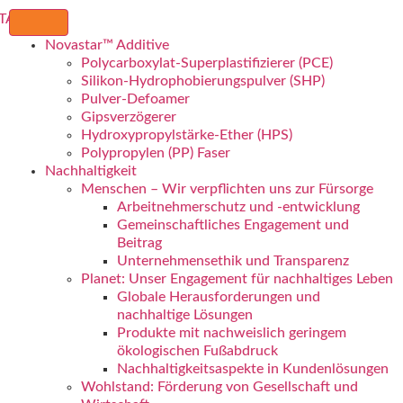
Novastar™ Additive
Polycarboxylat-Superplastifizierer (PCE)
Silikon-Hydrophobierungspulver (SHP)
Pulver-Defoamer
Gipsverzögerer
Hydroxypropylstärke-Ether (HPS)
Polypropylen (PP) Faser
Nachhaltigkeit
Menschen – Wir verpflichten uns zur Fürsorge
Arbeitnehmerschutz und -entwicklung
Gemeinschaftliches Engagement und
Beitrag
Unternehmensethik und Transparenz
Planet: Unser Engagement für nachhaltiges Leben
Globale Herausforderungen und
nachhaltige Lösungen
Produkte mit nachweislich geringem
ökologischen Fußabdruck
Nachhaltigkeitsaspekte in Kundenlösungen
Wohlstand: Förderung von Gesellschaft und