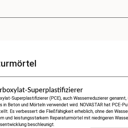
turmörtel
rboxylat-Superplastifizierer
ylat-Superplastifizierer (PCE), auch Wasserreduzierer genannt, 
das in Beton und Mörteln verwendet wird. NOVASTAR hat PCE-Pul
ellt. Es verbessert die Fließfähigkeit erheblich, ohne den Wass
m und leistungsstarkem Reparaturmörtel mit niedrigeren Wasse
tsentwicklung beschleunigt.