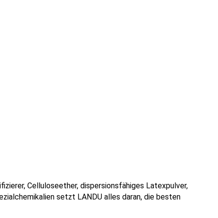
ierer, Celluloseether, dispersionsfähiges Latexpulver,
ezialchemikalien setzt LANDU alles daran, die besten