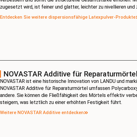
zugesetzt wird, ist feiner und glatter, leichter zu nivellieren un
Entdecken Sie weitere dispersionsfähige Latexpulver-Produkte
NOVASTAR Additive für Reparaturmörte
NOVASTAR ist eine historische Innovation von LANDU und markie
NOVASTAR Additive für Reparaturmörtel umfassen Polycarboxylat
andere. Sie können die Fließfähigkeit des Mörtels effektiv ver
steigern, was letztlich zu einer erhöhten Festigkeit führt.
Weitere NOVASTAR Additive entdecken