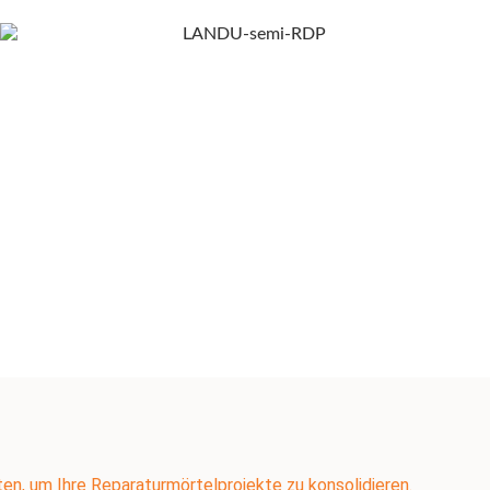
n, um Ihre Reparaturmörtelprojekte zu konsolidieren.