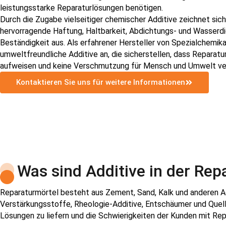
leistungsstarke Reparaturlösungen benötigen.
Durch die Zugabe vielseitiger chemischer Additive zeichnet sic
hervorragende Haftung, Haltbarkeit, Abdichtungs- und Wasserdi
Beständigkeit aus. Als erfahrener Hersteller von Spezialchemik
umweltfreundliche Additive an, die sicherstellen, dass Reparatu
aufweisen und keine Verschmutzung für Mensch und Umwelt ve
Kontaktieren Sie uns für weitere Informationen
Was sind Additive in der Re
Reparaturmörtel besteht aus Zement, Sand, Kalk und anderen Add
Verstärkungsstoffe, Rheologie-Additive, Entschäumer und Quellm
Lösungen zu liefern und die Schwierigkeiten der Kunden mit Rep