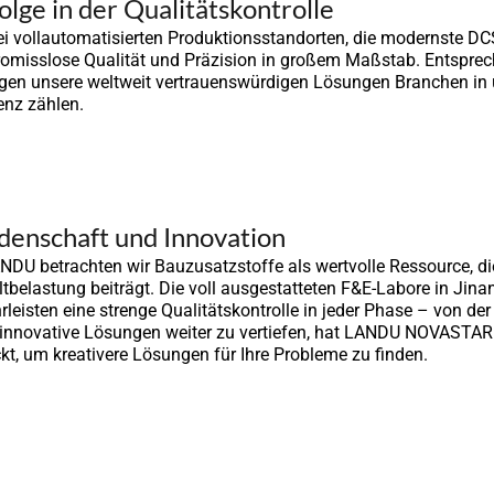
olge in der Qualitätskontrolle
ei vollautomatisierten Produktionsstandorten, die modernste D
omisslose Qualität und Präzision in großem Maßstab. Entspr
gen unsere weltweit vertrauenswürdigen Lösungen Branchen in 
enz zählen.
denschaft und Innovation
NDU betrachten wir Bauzusatzstoffe als wertvolle Ressource, die
belastung beiträgt. Die voll ausgestatteten F&E-Labore in Jina
leisten eine strenge Qualitätskontrolle in jeder Phase – von de
 innovative Lösungen weiter zu vertiefen, hat LANDU NOVASTAR
kt, um kreativere Lösungen für Ihre Probleme zu finden.