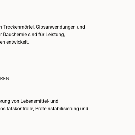
t in Trockenmörtel, Gipsanwendungen und
er Bauchemie sind für Leistung,
en entwickelt.
erung von Lebensmittel- und
sitätskontrolle, Proteinstabilisierung und