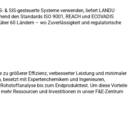
CS- & SIS-gesteuerte Systeme verwenden, liefert LANDU
echend den Standards ISO 9001, REACH und ECOVADIS
über 60 Ländern – wo Zuverlässigkeit und regulatorische
 zu größerer Effizienz, verbesserter Leistung und minimaler
n, besetzt mit Expertenchemikern und Ingenieuren,
r Rohstoffanalyse bis zum Endprodukttest. Um diese Vorteile
 mehr Ressourcen und Investitionen in unser F&E-Zentrum