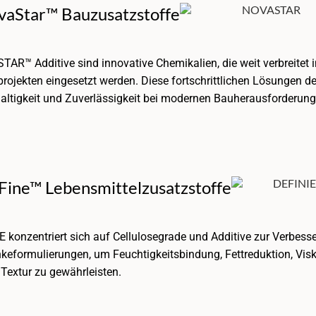
vaStar™ Bauzusatzstoffe
AR™ Additive sind innovative Chemikalien, die weit verbreite
rojekten eingesetzt werden. Diese fortschrittlichen Lösungen d
ltigkeit und Zuverlässigkeit bei modernen Bauherausforderung
Fine™ Lebensmittelzusatzstoffe
 konzentriert sich auf Cellulosegrade und Additive zur Verbess
keformulierungen, um Feuchtigkeitsbindung, Fettreduktion, Visko
 Textur zu gewährleisten.