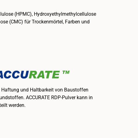
ellulose (HPMC), Hydroxyethylmethylcellulose
ose (CMC) für Trockenmörtel, Farben und
r Haftung und Haltbarkeit von Baustoffen
rbundstoffen. ACCURATE RDP-Pulver kann in
eilt werden.