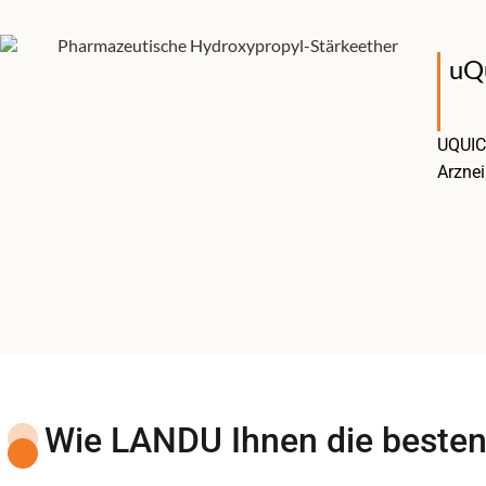
uQ
UQUICK
Arznei
Wie LANDU Ihnen die besten 