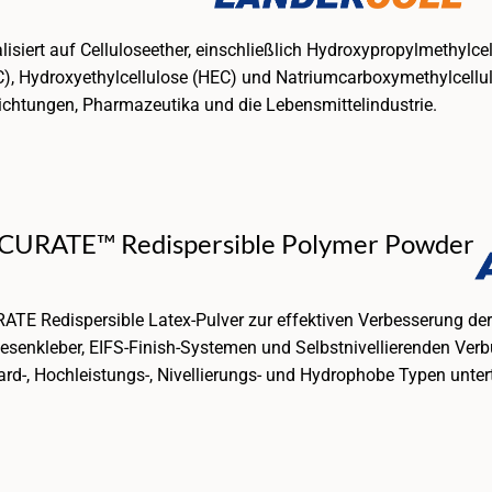
lisiert auf Celluloseether, einschließlich Hydroxypropylmethylc
, Hydroxyethylcellulose (HEC) und Natriumcarboxymethylcellul
chtungen, Pharmazeutika und die Lebensmittelindustrie.
CURATE™ Redispersible Polymer Powder
TE Redispersible Latex-Pulver zur effektiven Verbesserung de
iesenkleber, EIFS-Finish-Systemen und Selbstnivellierenden Ve
rd-, Hochleistungs-, Nivellierungs- und Hydrophobe Typen untert