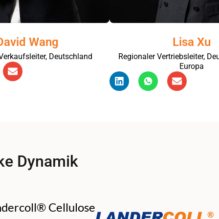
David Wang
Lisa Xu
Verkaufsleiter, Deutschland
Regionaler Vertriebsleiter, D
Europa
ke Dynamik
dercoll® Cellulose