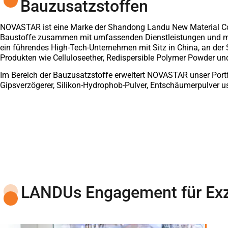
Bauzusatzstoffen
NOVASTAR ist eine Marke der Shandong Landu New Material Co., Lt
Baustoffe zusammen mit umfassenden Dienstleistungen und m
ein führendes High-Tech-Unternehmen mit Sitz in China, an der 
Produkten wie Celluloseether, Redispersible Polymer Powder und
Im Bereich der Bauzusatzstoffe erweitert NOVASTAR unser Portfo
Gipsverzögerer, Silikon-Hydrophob-Pulver, Entschäumerpulver u
LANDUs Engagement für Exzel