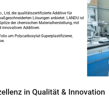
d, die qualitätszertifizierte Additive für
aßgeschneiderten Lösungen anbietet. LANDU ist
Spitze der chemischen Materialherstellung, mit
 innovativen Additiven.
lio um Polycarboxylat-Superplastifizierer,
sw.
lenz in Qualität & Innovation