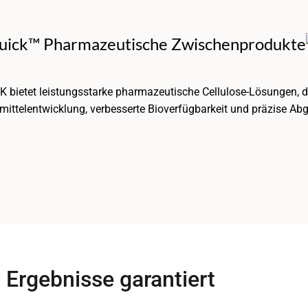
uick™ Pharmazeutische Zwischenprodukte
 bietet leistungsstarke pharmazeutische Cellulose-Lösungen, die
mittelentwicklung, verbesserte Bioverfügbarkeit und präzise Ab
Ergebnisse garantiert