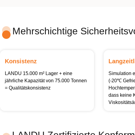
Mehrschichtige Sicherheits
Konsistenz
Langzeit
LANDU 15.000 m² Lager + eine
Simulation 
jährliche Kapazität von 75.000 Tonnen
(-20℃ Gefri
= Qualitätskonsistenz
Hochtemperat
dass keine K
Viskositätsä