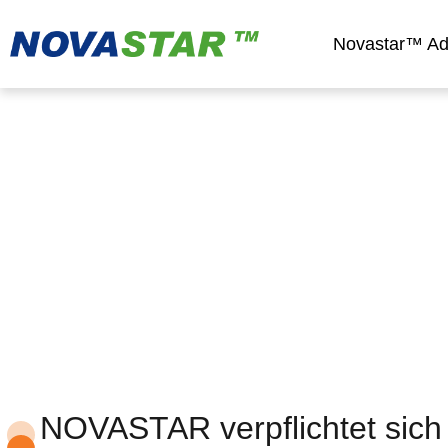
Novastar™ Add
Qualitätskontrolle und 
NOVASTAR verpflichtet sich 