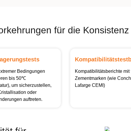
vorkehrungen für die Konsiste
lagerungstests
Kompatibilitätstestb
extremer Bedingungen
Kompatibilitätsberichte mit
eren bis 50℃
Zementmarken (wie Conch
ur), um sicherzustellen,
Lafarge CEMI)
ristallisation oder
nderungen auftreten.