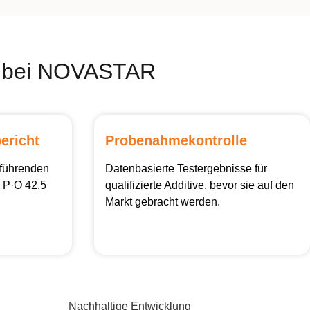
nz bei NOVASTAR
ericht
Probenahmekontrolle
 führenden
Datenbasierte Testergebnisse für
 P·O 42,5
qualifizierte Additive, bevor sie auf den
Markt gebracht werden.