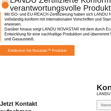
LANDU Zertifizierte Konformi
verantwortungsvolle Produkt
Mit ISO- und EU-REACH-Zertifizierung haben sich LANDU N
vollständig konform mit internationalen Vorschriften und Sta
erwiesen.
Darüber hinaus sorgt LANDU NOVASTAR mit dem durch EcoVad
Entwicklung für eine nachhaltige Produktion und übernimm
und Gasausstoß.
Entdecken Sie Novastar™ Produkte
Kon
LANDU i
Jetzt Kontakt