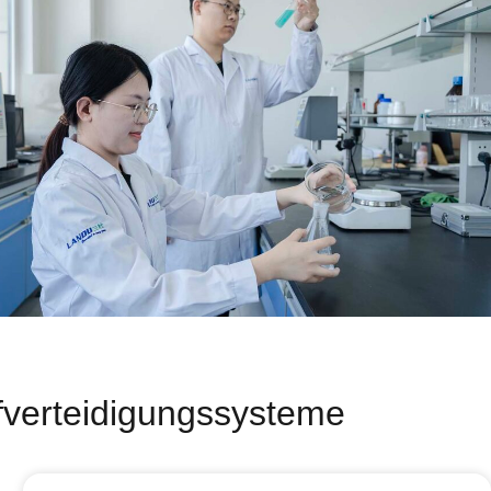
fverteidigungssysteme