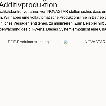
Additivproduktion
alitätskontrollverfahren von NOVASTAR stellen sicher, dass u
en. Wir haben eine vollautomatische Produktionslinie in Betr
hliches Versagen entstehen, zu minimieren. Zum Beispiel hilf
berwachung des pH-Werts. Dieses System ermöglicht eine Cha