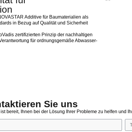
tät für
ion
OVASTAR Additive für Baumaterialien als
ndards in Bezug auf Qualität und Sicherheit
is zertifizierten Prinzip der nachhaltigen
t Verantwortung für ordnungsgemäße Abwasser-
taktieren Sie uns
st bereit, Ihnen bei der Lösung Ihrer Probleme zu helfen und 