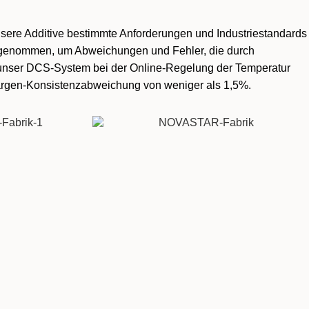
nsere Additive bestimmte Anforderungen und Industriestandards
ieb genommen, um Abweichungen und Fehler, die durch
t unser DCS-System bei der Online-Regelung der Temperatur
rgen-Konsistenzabweichung von weniger als 1,5%.