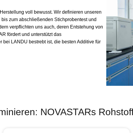
rstellung voll bewusst. Wir definieren unseren
l bis zum abschließenden Stichprobentest und
ondern verpflichten uns auch, deren Entstehung von
 fördert und unterstützt das
 bei LANDU bestrebt ist, die besten Additive für
eliminieren: NOVASTARs Rohstof