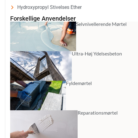
Hydroxypropyl Stivelses Ether
Forskellige Anvendelser
Selvnivellerende Mørtel
Ultra-Høj Ydelsesbeton
Fyldemørtel
Reparationsmørtel