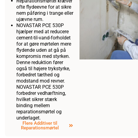
Reparationsmørtel kræver
ofte flydeevne for at sikre
nem påføring i trange eller
ujævne rum.
NOVASTAR PCE 530P
hjælper med at reducere
cement-til-vand-forholdet
for at gøre mørtelen mere
flydende uden at gå på
kompromis med styrken.
Denne reduktion fører
også til højere trykstyrke,
forbedret tæthed og
modstand mod revner.
NOVASTAR PCE 530P
forbedrer vedhæftning,
hvilket sikrer stærk
binding mellem
reparationsmørtel og
underlaget.
Flere Additiver til
Reparationsmørtel