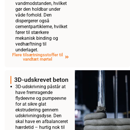
vandmodstanden, hvilket
gør den holdbar under
våde forhold. Den
dispergerer også
cementpartiklerne, hvilket
fører til stærkere
mekanisk binding og
vedhæftning til
underlaget.
Flere tilsætningsstoffer til
vandtæt mørtel
3D-udskrevet beton
3D-udskrivning påstår at
have fremragende
flydeevne og pumpeevne
for at sikre glat
ekstrudering gennem
udskrivningsdyse. Den
skal have en afbalanceret
hærdetid – hurtig nok til