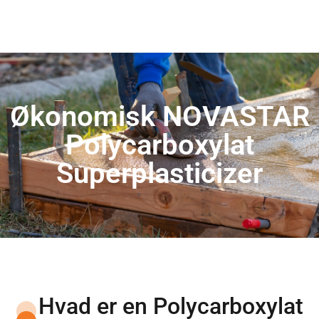
Økonomisk NOVASTAR
Polycarboxylat
Superplasticizer
Hvad er en Polycarboxylat