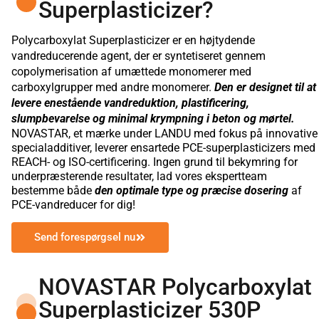
Superplasticizer?
Polycarboxylat Superplasticizer er en højtydende
vandreducerende agent, der er syntetiseret gennem
copolymerisation af umættede monomerer med
carboxylgrupper med andre monomerer.
Den er designet til at
levere enestående vandreduktion, plastificering,
slumpbevarelse og minimal krympning i beton og mørtel.
NOVASTAR, et mærke under LANDU med fokus på innovative
specialadditiver, leverer ensartede PCE-superplasticizers med
REACH- og ISO-certificering. Ingen grund til bekymring for
underpræsterende resultater, lad vores ekspertteam
bestemme både
den optimale type og præcise dosering
af
PCE-vandreducer for dig!
Send forespørgsel nu
NOVASTAR Polycarboxylat
Superplasticizer 530P