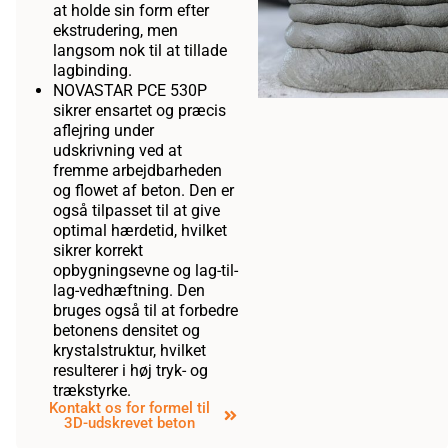
at holde sin form efter
ekstrudering, men
langsom nok til at tillade
lagbinding.
NOVASTAR PCE 530P
sikrer ensartet og præcis
aflejring under
udskrivning ved at
fremme arbejdbarheden
og flowet af beton. Den er
også tilpasset til at give
optimal hærdetid, hvilket
sikrer korrekt
opbygningsevne og lag-til-
lag-vedhæftning. Den
bruges også til at forbedre
betonens densitet og
krystalstruktur, hvilket
resulterer i høj tryk- og
trækstyrke.
Kontakt os for formel til
3D-udskrevet beton