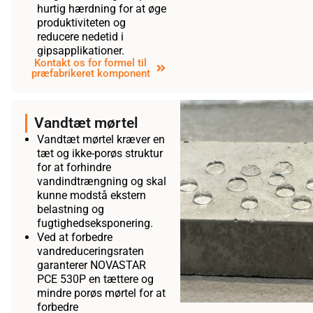
hurtig hærdning for at øge
produktiviteten og
reducere nedetid i
gipsapplikationer.
Kontakt os for formel til
præfabrikeret komponent
Vandtæt mørtel
Vandtæt mørtel kræver en
tæt og ikke-porøs struktur
for at forhindre
vandindtrængning og skal
kunne modstå ekstern
belastning og
fugtighedseksponering.
Ved at forbedre
vandreduceringsraten
garanterer NOVASTAR
PCE 530P en tættere og
mindre porøs mørtel for at
forbedre