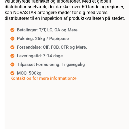
veludstyrede fabrikker og laboratorier. Med et globalt
distributionsnetværk, der dækker over 60 lande og regioner,
kan NOVASTAR arrangere møder for dig med vores
distributører til en inspektion af produktkvaliteten på stedet.
Betalinger: T/T, LC, OA og Mere
Pakning: 25kg / Papirpose
Forsendelse: CIF. FOB, CFR og Mere.
Leveringstid: 7-14 dage.
Tilpasset Formulering: Tilgængelig
MOQ: 500kg
Kontakt os for mere information