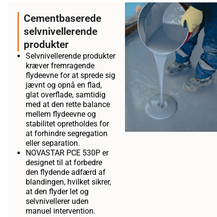
Cementbaserede
selvnivellerende
produkter
Selvnivellerende produkter
kræver fremragende
flydeevne for at sprede sig
jævnt og opnå en flad,
glat overflade, samtidig
med at den rette balance
mellem flydeevne og
stabilitet opretholdes for
at forhindre segregation
eller separation.
NOVASTAR PCE 530P er
designet til at forbedre
den flydende adfærd af
blandingen, hvilket sikrer,
at den flyder let og
selvnivellerer uden
manuel intervention.