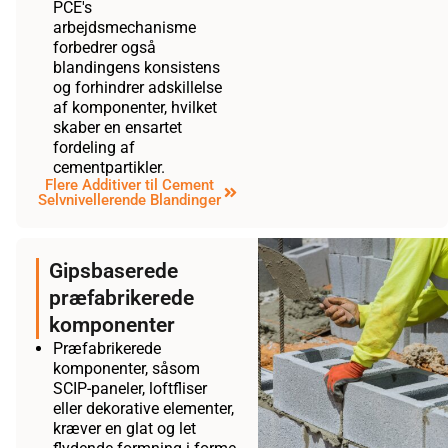
PCE's
arbejdsmechanisme
forbedrer også
blandingens konsistens
og forhindrer adskillelse
af komponenter, hvilket
skaber en ensartet
fordeling af
cementpartikler.
Flere Additiver til Cement
Selvnivellerende Blandinger
Gipsbaserede
præfabrikerede
komponenter
Præfabrikerede
komponenter, såsom
SCIP-paneler, loftfliser
eller dekorative elementer,
kræver en glat og let