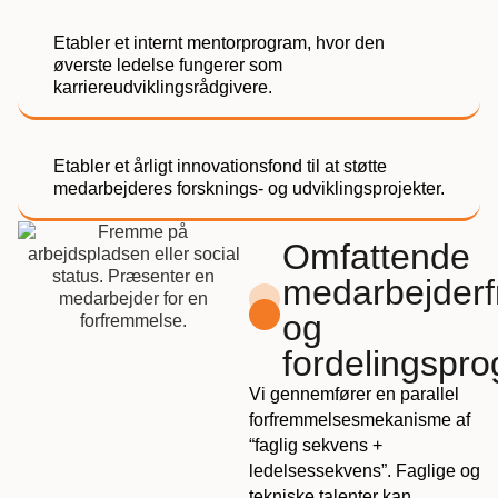
Etabler et internt mentorprogram, hvor den
øverste ledelse fungerer som
karriereudviklingsrådgivere.
Etabler et årligt innovationsfond til at støtte
medarbejderes forsknings- og udviklingsprojekter.
Omfattende
medarbejder
og
fordelingspr
Vi gennemfører en parallel
forfremmelsesmekanisme af
“faglig sekvens +
ledelsessekvens”. Faglige og
tekniske talenter kan