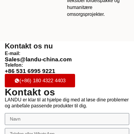
fleksibel fordelspakke og
humanitære
omsorgsprojekter.
Kontakt os nu
E-mail:
Sales@landu-china.com
Telefon:
+86 531 6995 9221
(+86) 180 4322 4403
Kontakt os
LANDU er klar til at hjælpe dig med at løse dine problemer
og anbefale passende produkter til dig.