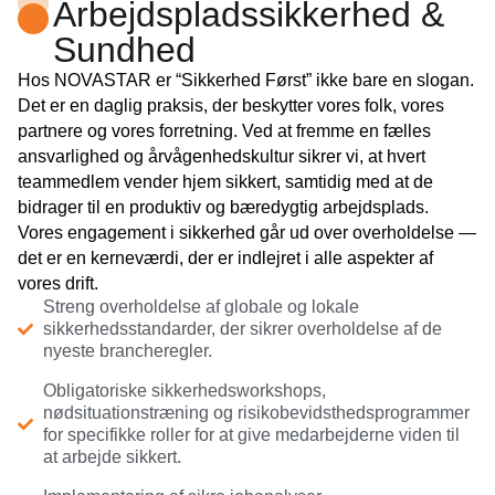
Arbejdspladssikkerhed &
Sundhed
Hos NOVASTAR er “Sikkerhed Først” ikke bare en slogan.
Det er en daglig praksis, der beskytter vores folk, vores
partnere og vores forretning. Ved at fremme en fælles
ansvarlighed og årvågenhedskultur sikrer vi, at hvert
teammedlem vender hjem sikkert, samtidig med at de
bidrager til en produktiv og bæredygtig arbejdsplads.
Vores engagement i sikkerhed går ud over overholdelse —
det er en kerneværdi, der er indlejret i alle aspekter af
vores drift.
Streng overholdelse af globale og lokale
sikkerhedsstandarder, der sikrer overholdelse af de
nyeste brancheregler.
Obligatoriske sikkerhedsworkshops,
nødsituationstræning og risikobevidsthedsprogrammer
for specifikke roller for at give medarbejderne viden til
at arbejde sikkert.