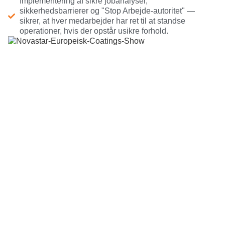
Implementering af sikre jobanalyser,
sikkerhedsbarrierer og "Stop Arbejde-autoritet" —
sikrer, at hver medarbejder har ret til at standse
operationer, hvis der opstår usikre forhold.